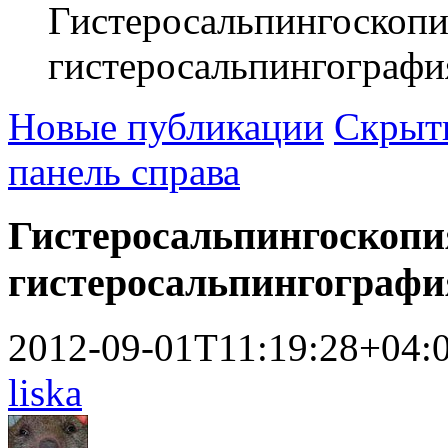
Гистеросальпингоскопи
гистеросальпингографи
Новые публикации
Скрыть
панель справа
Гистеросальпингоскопи
гистеросальпингографи
2012-09-01T11:19:28+04:
liska