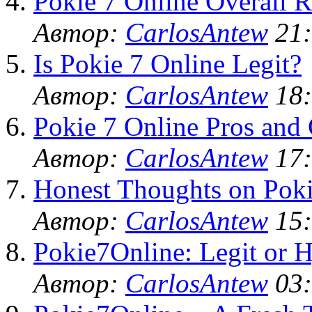
Pokie 7 Online Overall R
Автор:
CarlosAntew
21:
Is Pokie 7 Online Legit?
Автор:
CarlosAntew
18:
Pokie 7 Online Pros and
Автор:
CarlosAntew
17:
Honest Thoughts on Poki
Автор:
CarlosAntew
15:
Pokie7Online: Legit or 
Автор:
CarlosAntew
03: