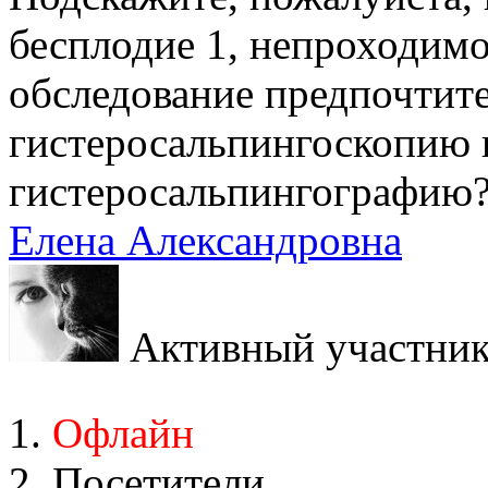
бесплодие 1, непроходимо
обследование предпочтите
гистеросальпингоскопию 
гистеросальпингографию
Елена Александровна
Активный участни
Офлайн
Посетители