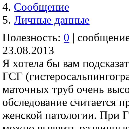
Сообщение
Личные данные
Полезность:
0
| сообщени
23.08.2013
Я хотела бы вам подсказат
ГСГ (гистеросальпингогр
маточных труб очень высо
обследование считается 
женской патологии. При 
можно выявить различные