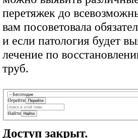
перетяжек до всевозможны
вам посоветовала обязате
и если патология будет вы
лечение по восстановлен
труб.
Перейти
Найти
Доступ закрыт.