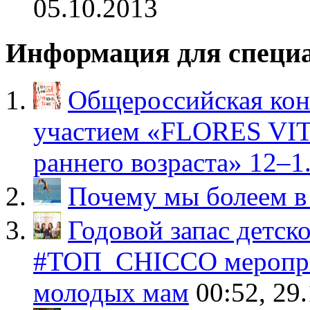
05.10.2013
Информация для специ
Общероссийская ко
участием «FLORES VIT
раннего возраста» 12–1.
Почему мы болеем в
Годовой запас детс
#ТОП_CHICCO меропри
молодых мам
00:52, 29