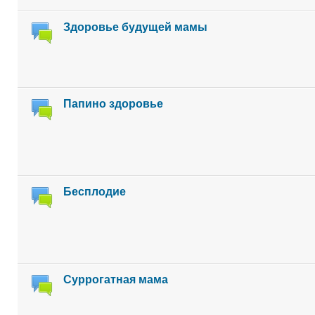
Здоровье будущей мамы
Папино здоровье
Бесплодие
Суррогатная мама