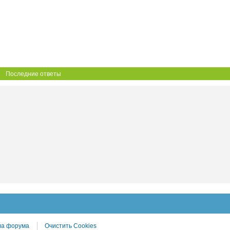
Последние ответы
ла форума
Очистить Cookies