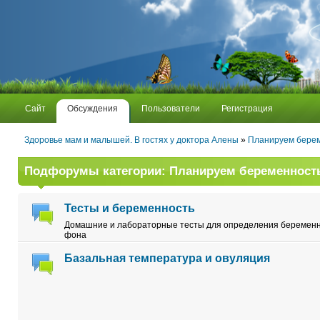
Сайт
Обсуждения
Пользователи
Регистрация
Здоровье мам и малышей. В гостях у доктора Алены
»
Планируем бере
Подфорумы категории: Планируем беременност
Тесты и беременность
Домашние и лабораторные тесты для определения беременн
фона
Базальная температура и овуляция