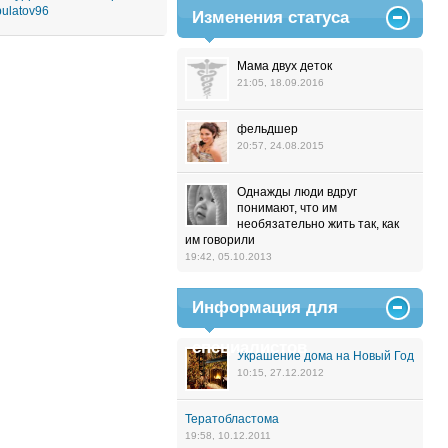
bulatov96
Изменения статуса
Мама двух деток
21:05, 18.09.2016
фельдшер
20:57, 24.08.2015
Однажды люди вдруг
понимают, что им
необязательно жить так, как
им говорили
19:42, 05.10.2013
Информация для
специалистов
Украшение дома на Новый Год
10:15, 27.12.2012
Тератобластома
19:58, 10.12.2011