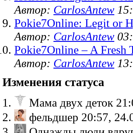
Автор:
CarlosAntew
15:
Pokie7Online: Legit or 
Автор:
CarlosAntew
03:
Pokie7Online – A Fresh 
Автор:
CarlosAntew
13:
Изменения статуса
Мама двух деток
21:
фельдшер
20:57, 24.
Однажды люди вдруг