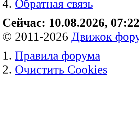
Обратная связь
Сейчас: 10.08.2026, 07:2
© 2011-2026
Движок фору
Правила форума
Очистить Cookies