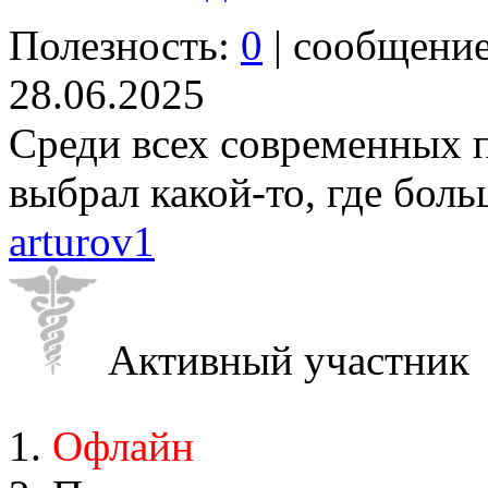
Полезность:
0
| сообщени
28.06.2025
Среди всех современных п
выбрал какой-то, где бол
arturov1
Активный участник
Офлайн