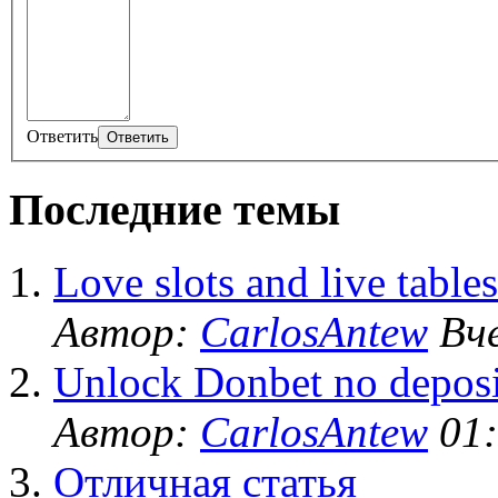
Ответить
Последние темы
Love slots and live tables?
Автор:
CarlosAntew
Вче
Unlock Donbet no deposi
Автор:
CarlosAntew
01:
Отличная статья