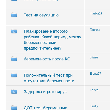
marika17
Тест на овуляцию
Танюха
Планирование второго
ребенка. Какой период между
беременностями
предпочтительнее?
oliazu
беременность после КС
Elena27
Положительный тест при
отсутствии беременности
Korica
Задержка и ротовирус
Fanfly
ДОТ тест беременных