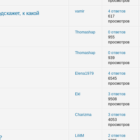
просмотров
vamir
4 ответов
дскажет, к какой
617
просмотров
Thomashap
0 ответов
955
просмотров
Thomashap
0 ответов
939
просмотров
Elena1979
4 ответов
6545
просмотров
Ekl
3 ответов
9508
просмотров
Charizma
3 ответов
4053
просмотров
LilitM
2 ответов
?