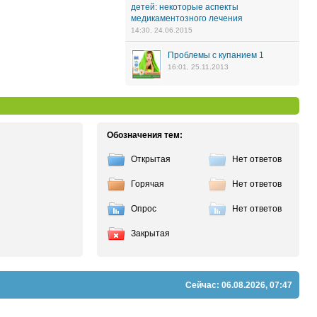
детей: некоторые аспекты
медикаментозного лечения
14:30, 24.06.2015
Проблемы с купанием 1
16:01, 25.11.2013
Обозначения тем:
Открытая
Нет ответов
Горячая
Нет ответов
Опрос
Нет ответов
Закрытая
Сейчас: 06.08.2026, 07:47