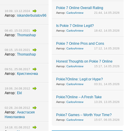
Pokie 7 Online Overall Rating
16:09, 13.12.2024
Автор:
CarlosAntew
21:44, 14.05.2026
Автор:
iskanderbulatov96
Is Pokie 7 Online Legit?
08:40, 15.03.2021
Автор:
CarlosAntew
18:42, 14.05.2026
Автор:
Thomashap
Pokie 7 Online Pros and Cons
Автор:
CarlosAntew
17:12, 14.05.2026
08:15, 15.03.2021
Автор:
Thomashap
Honest Thoughts on Pokie 7 Online
Автор:
CarlosAntew
15:17, 14.05.2026
09:51, 25.06.2017
Автор:
Кристиночка
Pokie7Online: Legit or Hype?
Автор:
CarlosAntew
03:31, 14.05.2026
18:06, 24.08.2012
Автор:
Ekl
Pokie7Online – A Fresh Take
Автор:
CarlosAntew
13:29, 13.05.2026
02:28, 24.08.2012
Автор:
Анастасия
Pokie7 Games – Worth Your Time?
Николаевна
Автор:
CarlosAntew
15:07, 06.05.2026
14:18, 01.08.2012