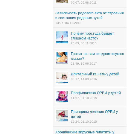
09:07, 05.08.2011
Зависимость родового акта от строения
и состояния родовых путей
13:36, 04.12.2012
Почему простуда бывает
слишком часто?
20:23, 30.11.2015
Грозит ли вам синдром «сухого
глаза»?
21:49, 16.06.2017
Длительный кашель у детей
03:17, 14.03.2016
Профилактика ОРВИ у детей
14:57, 01.10.2015
Принципы лечения ОРВИ у
детей
16:24, 01.10.2015
Хронические вирусные гепатиты у