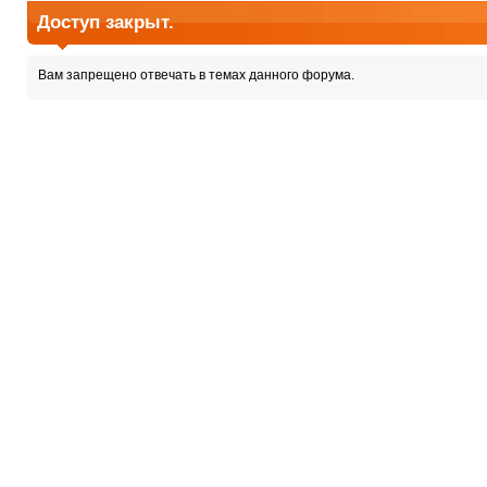
Доступ закрыт.
Вам запрещено отвечать в темах данного форума.