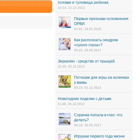
головки и туловища ребенка
12:14, 12.12.2012
Первые признаки осложнения
ОРВИ
01:42, 16.01.2016
Как распознать синдром
«сухого глаза»?
00:10, 26.05.2017
Зеркалин - средство от прыщей.
22:26, 02.11.2013
Потешки для игры на коленках
у мамы
05:23, 01.12.2013
Новогодние поделки с детьми.
11:48, 26.12.2012
Соринка попала в глаз: что
делать?
00:18, 26.05.2017
Игрушки первого года жизни