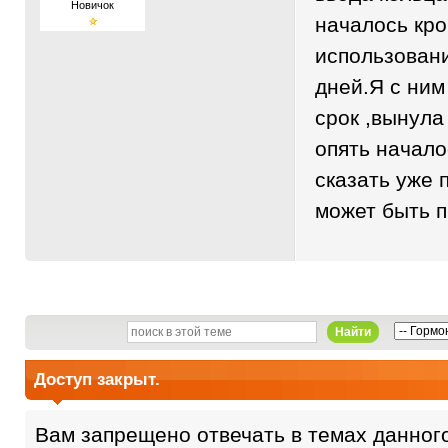
Новичок
началось кро
использовани
дней.Я с ни
срок ,вынула
опять начало
сказать уже 
может быть 
Найти
Доступ закрыт.
Вам запрещено отвечать в темах данног