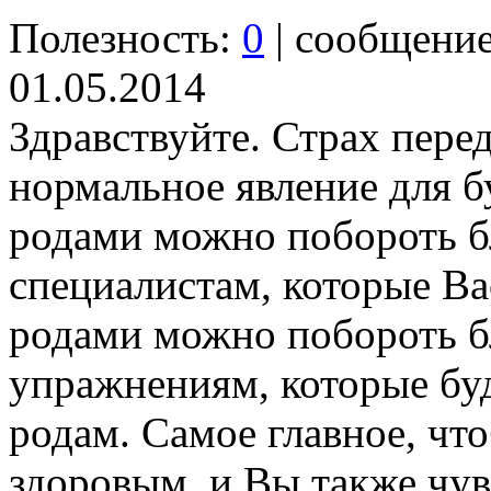
Полезность:
0
| сообщени
01.05.2014
Здравствуйте. Страх перед
нормальное явление для 
родами можно побороть 
специалистам, которые Ва
родами можно побороть б
упражнениям, которые буд
родам. Самое главное, ч
здоровым, и Вы также чув