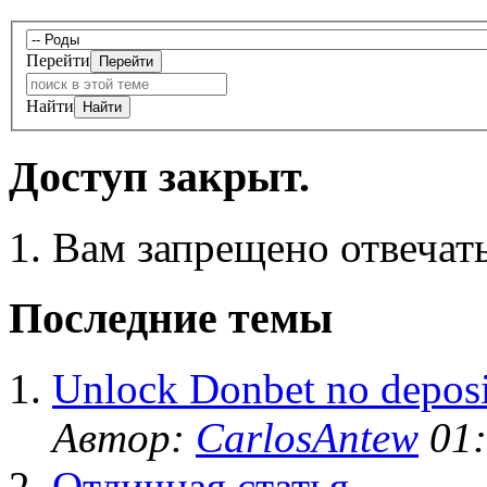
Перейти
Найти
Доступ закрыт.
Вам запрещено отвечать
Последние темы
Unlock Donbet no deposi
Автор:
CarlosAntew
01:
Отличная статья