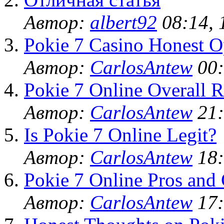
Автор:
albert92
08:14, 
Pokie 7 Casino Honest O
Автор:
CarlosAntew
00:
Pokie 7 Online Overall R
Автор:
CarlosAntew
21:
Is Pokie 7 Online Legit?
Автор:
CarlosAntew
18:
Pokie 7 Online Pros and
Автор:
CarlosAntew
17: