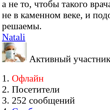
а не то, чтобы такого вра
не в каменном веке, и по
решаемы.
Natali
Активный участни
Офлайн
Посетители
252 сообщений