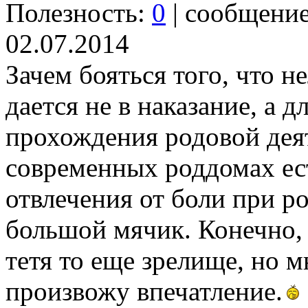
Полезность:
0
| сообщени
02.07.2014
Зачем бояться того, что н
дается не в наказание, а д
прохождения родовой деят
современных роддомах ес
отвлечения от боли при р
большой мячик. Конечно,
тетя то еще зрелище, но м
произвожу впечатление.