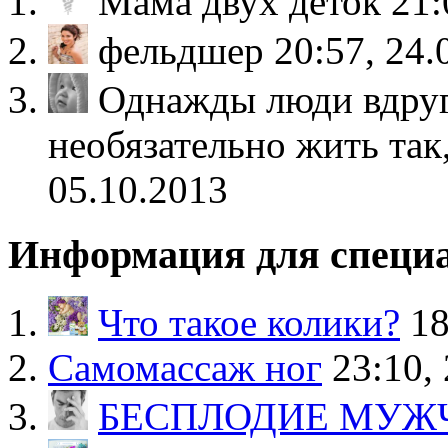
Мама двух деток
21:
фельдшер
20:57, 24.
Однажды люди вдруг
необязательно жить так
05.10.2013
Информация для специ
Что такое колики?
18
Самомассаж ног
23:10,
БЕСПЛОДИЕ МУЖ