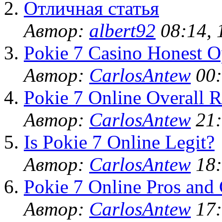
Отличная статья
Автор:
albert92
08:14, 
Pokie 7 Casino Honest O
Автор:
CarlosAntew
00:
Pokie 7 Online Overall R
Автор:
CarlosAntew
21:
Is Pokie 7 Online Legit?
Автор:
CarlosAntew
18:
Pokie 7 Online Pros and
Автор:
CarlosAntew
17: