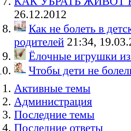
КАК УБРАТЬ ЖИВОТ 
26.12.2012
Как не болеть в детс
родителей
21:34, 19.03
Ёлочные игрушки из
Чтобы дети не болел
Активные темы
Администрация
Последние темы
Последние ответы