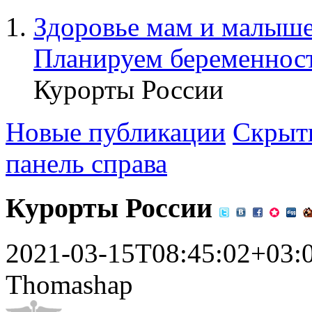
Здоровье мам и малыше
Планируем беременнос
Курорты России
Новые публикации
Скрыть
панель справа
Курорты России
2021-03-15T08:45:02+03:
Thomashap