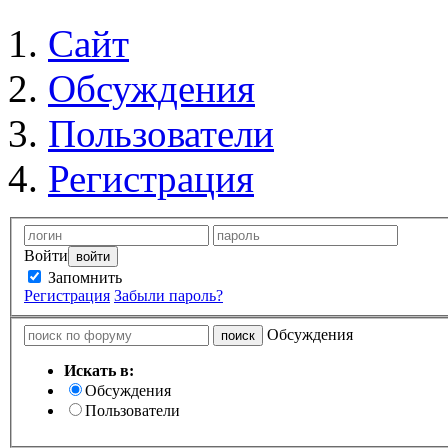
Сайт
Обсуждения
Пользователи
Регистрация
Войти
Запомнить
Регистрация
Забыли пароль?
Обсуждения
Искать в:
Обсуждения
Пользователи