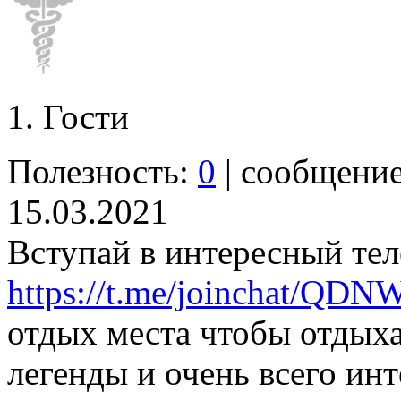
Гости
Полезность:
0
| сообщени
15.03.2021
Вступай в интересный тел
https://t.me/joinchat/Q
отдых места чтобы отдыха
легенды и очень всего инт