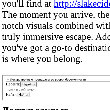
you'll find at
http://slakeci
The moment you arrive, the
notch visuals combined wit
truly immersive escape. Add
you've got a go-to destinat
is where you belong.
Перейти
Найти