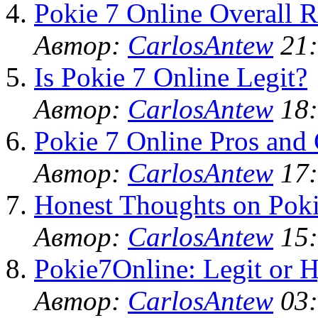
Pokie 7 Online Overall R
Автор:
CarlosAntew
21:
Is Pokie 7 Online Legit?
Автор:
CarlosAntew
18:
Pokie 7 Online Pros and
Автор:
CarlosAntew
17:
Honest Thoughts on Poki
Автор:
CarlosAntew
15:
Pokie7Online: Legit or 
Автор:
CarlosAntew
03: