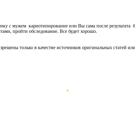
ику с мужем кариотипирование или Вы сама после результата бу
ами, пройти обследование. Все будет хорошо.
зрешены только в качестве источников оригинальных статей ил