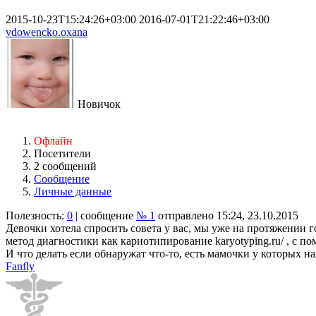
2015-10-23T15:24:26+03:00
2016-07-01T21:22:46+03:00
vdowencko.oxana
Новичок
Офлайн
Посетители
2 сообщений
Сообщение
Личные данные
Полезность:
0
| сообщение
№ 1
отправлено 15:24, 23.10.2015
Девочки хотела спросить совета у вас, мы уже на протяжении го
метод диагностики как кариотипирование karyotyping.ru/ , с 
И что делать если обнаружат что-то, есть мамочки у которых 
Fanfly