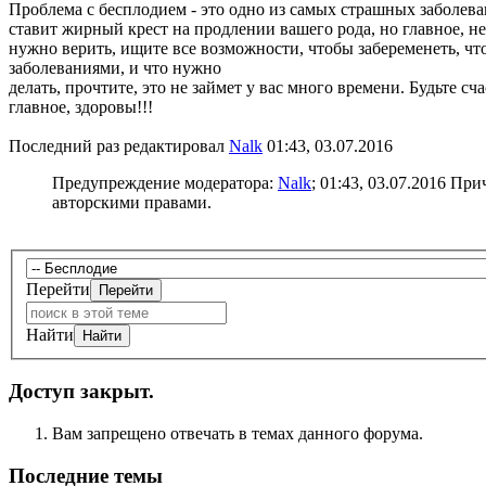
Проблема с бесплодием - это одно из самых страшных заболева
ставит жирный крест на продлении вашего рода, но главное, н
нужно верить, ищите все возможности, чтобы забеременеть, что
заболеваниями, и что нужно
делать, прочтите, это не займет у вас много времени. Будьте сч
главное, здоровы!!!
Последний раз редактировал
Nalk
01:43, 03.07.2016
Предупреждение модератора:
Nalk
; 01:43, 03.07.2016
Прич
авторскими правами.
Перейти
Найти
Доступ закрыт.
Вам запрещено отвечать в темах данного форума.
Последние темы