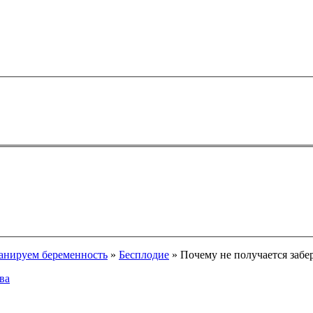
анируем беременность
»
Бесплодие
» Почему не получается забе
ва