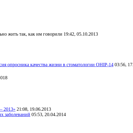
но жить так, как им говорили
19:42, 05.10.2013
сия опросника качества жизни в стоматологии OHIP-14
03:56, 17
2018
– 2013»
21:08, 19.06.2013
ых заболеваний
05:53, 20.04.2014