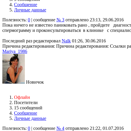
Сообщение
Личные данные
Полезность:
0
| сообщение
№ 3
отправлено 23:13, 29.06.2016
Пока ничего не известно паниковать рано , пройдите диагност
спермограмму и проконсультироваться в клинике с специалист
Последний раз редактировал
Nalk
01:26, 30.06.2016
Причина редактирования: Причина редактирования: Ссылки ра
Mariya_1986
Новичок
Офлайн
Посетители
15 сообщений
Сообщение
Личные данные
Полезность:
0
| сообщение
№ 4
отправлено 21:22, 01.07.2016