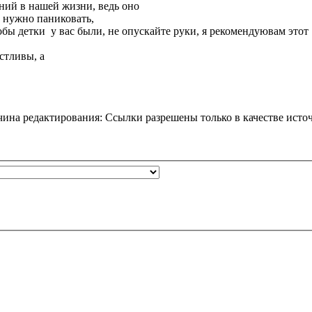
ний в нашей жизни, ведь оно
е нужно паниковать,
бы детки у вас были, не опускайте руки, я рекомендуювам этот 
астливы, а
ина редактирования: Ссылки разрешены только в качестве ист