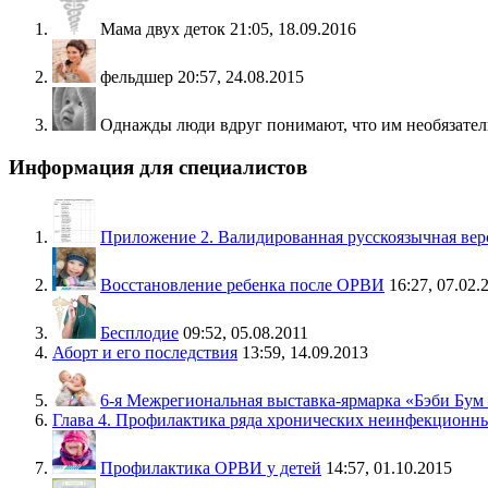
Мама двух деток
21:05, 18.09.2016
фельдшер
20:57, 24.08.2015
Однажды люди вдруг понимают, что им необязатель
Информация для специалистов
Приложение 2. Валидированная русскоязычная вер
Восстановление ребенка после ОРВИ
16:27, 07.02.
Бесплодие
09:52, 05.08.2011
Аборт и его последствия
13:59, 14.09.2013
6-я Межрегиональная выставка-ярмарка «Бэби Бум 
Глава 4. Профилактика ряда хронических неинфекционн
Профилактика ОРВИ у детей
14:57, 01.10.2015