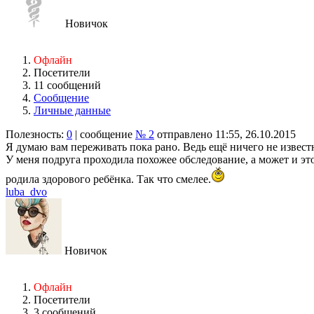
Новичок
Офлайн
Посетители
11 сообщений
Сообщение
Личные данные
Полезность:
0
| сообщение
№ 2
отправлено 11:55, 26.10.2015
Я думаю вам переживать пока рано. Ведь ещё ничего не известн
У меня подруга проходила похожее обследование, а может и это
родила здорового ребёнка. Так что смелее.
luba_dvo
Новичок
Офлайн
Посетители
3 сообщений