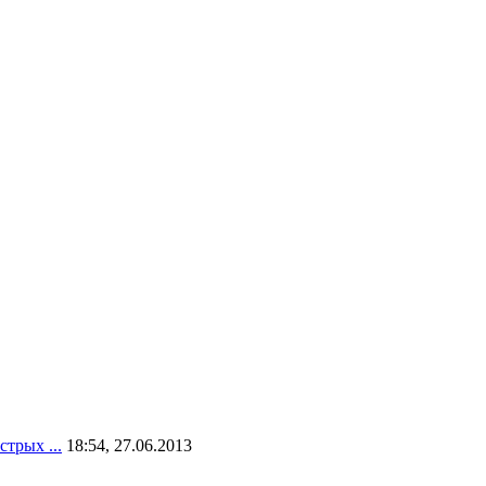
трых ...
18:54, 27.06.2013