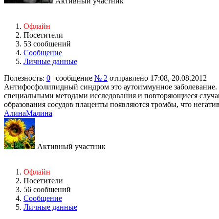
Активный участник
Офлайн
Посетители
53 сообщений
Сообщение
Личные данные
Полезность:
0
| сообщение
№ 2
отправлено 17:08, 20.08.2012
Антифосфолипидный синдром это аутоиммунное заболевание. Пр
специальными методами исследования и повторяющиеся случаи
образования сосудов плаценты появляются тромбы, что негативн
АлинаМалина
Активный участник
Офлайн
Посетители
56 сообщений
Сообщение
Личные данные