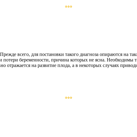
ежде всего, для постановки такого диагноза опираются на так
 потери беременности, причина которых не ясна. Необходимы 
о отражается на развитие плода, а в некоторых случаях приводи