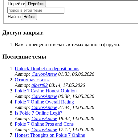
Перейти
Найти
Доступ закрыт.
Вам запрещено отвечать в темах данного форума.
Последние темы
Unlock Donbet no deposit bonus
Автор:
CarlosAntew
01:33, 06.06.2026
Отличная статья
Автор:
albert92
08:14, 17.05.2026
Pokie 7 Casino Honest Opinion
Автор:
CarlosAntew
00:38, 16.05.2026
Pokie 7 Online Overall Rating
Автор:
CarlosAntew
21:44, 14.05.2026
Is Pokie 7 Online Legit?
Автор:
CarlosAntew
18:42, 14.05.2026
Pokie 7 Online Pros and Cons
Автор:
CarlosAntew
17:12, 14.05.2026
Honest Thoughts on Pokie 7 Online