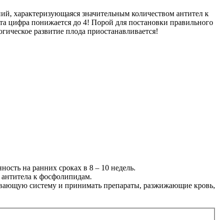
ий, характеризующаяся значительным количеством антител к
эта цифра понижается до 4! Порой для постановки правильного
логическое развитие плода приостанавливается!
сть на ранних сроках в 8 – 10 недель.
и антитела к фосфолипидам.
тывающую систему и принимать препараты, разжижающие кровь,