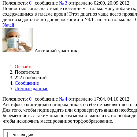
Полезность:
0
| сообщение
№ 3
отправлено 02:00, 20.09.2012
Полностью согласна с выше сказанным - только могу добавит
содержащимся в плазме крови! Этот диагноз чаще всего проявл
диагноза достаточно доплероскопии и УЗД - но это только на 1
Natali
Активный участник
Офлайн
Посетители
252 сообщений
Сообщение
Личные данные
Полезность:
0
| сообщение
№ 4
отправлено 17:04, 04.10.2012
Антифосфолипидный синдром никак о себе не заявляет до того
Для того, чтобы подтвердить или опровергнуть анализ необхо
Беременность с таким диагнозом можно выносить, но необход
чтобы исключить массированное торфообразование.