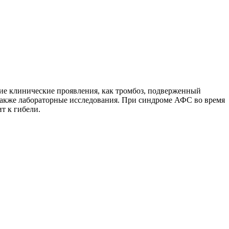
ие клинические проявления, как тромбоз, подверженный
также лабораторные исследования. При синдроме АФС во время
т к гибели.