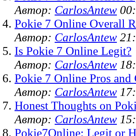
Автор:
CarlosAntew
00:
Pokie 7 Online Overall R
Автор:
CarlosAntew
21:
Is Pokie 7 Online Legit?
Автор:
CarlosAntew
18:
Pokie 7 Online Pros and
Автор:
CarlosAntew
17:
Honest Thoughts on Poki
Автор:
CarlosAntew
15:
Pokie7Online: Legit or 