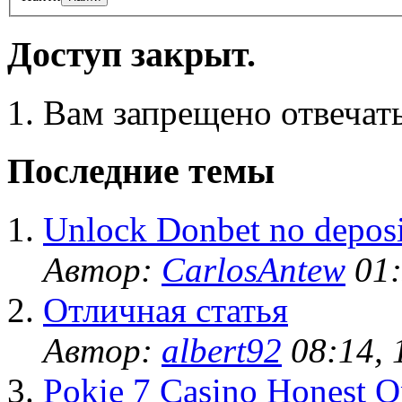
Доступ закрыт.
Вам запрещено отвечать
Последние темы
Unlock Donbet no deposi
Автор:
CarlosAntew
01:
Отличная статья
Автор:
albert92
08:14, 
Pokie 7 Casino Honest O