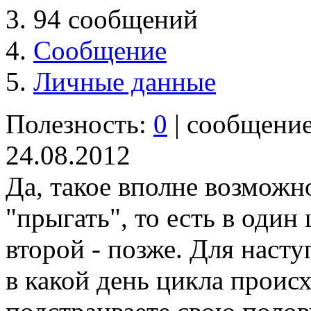
94 сообщений
Сообщение
Личные данные
Полезность:
0
| сообщени
24.08.2012
Да, такое вполне возможн
"прыгать", то есть в один
второй - позже. Для наст
в какой день цикла проис