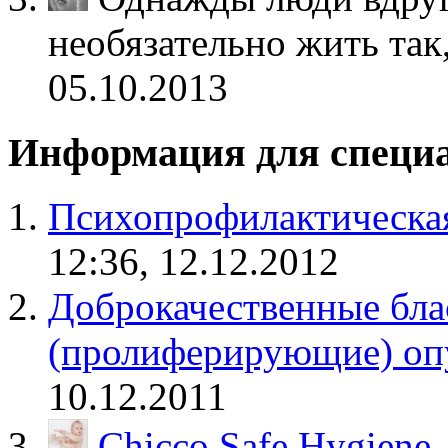
необязательно жить так
05.10.2013
Информация для специ
Психопрофилактическая
12:36, 12.12.2012
Доброкачественные бла
(пролиферирующие) оп
10.12.2011
Chicco Safe Hygiene