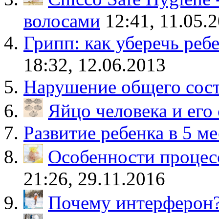
волосами
12:41, 11.05.
Грипп: как уберечь реб
18:32, 12.06.2013
Нарушение общего сос
Яйцо человека и его
Развитие ребенка в 5 м
Особенности процес
21:26, 29.11.2016
Почему интерферон