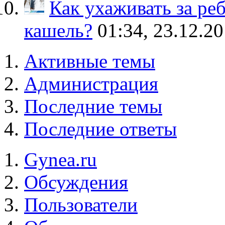
Как ухаживать за ре
кашель?
01:34, 23.12.2
Активные темы
Администрация
Последние темы
Последние ответы
Gynea.ru
Обсуждения
Пользователи