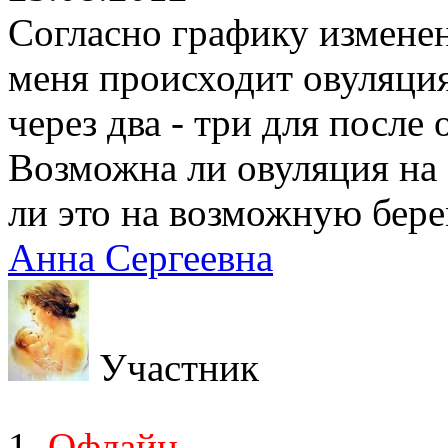
Согласно графику измене
меня происходит овуляция 
через два - три для после
Возможна ли овуляция на 
ли это на возможную бер
Анна Сергеевна
Участник
Офлайн