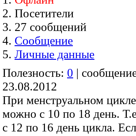
Посетители
27 сообщений
Сообщение
Личные данные
Полезность:
0
| сообщени
23.08.2012
При менструальном цикле 
можно с 10 по 18 день. Т.
с 12 по 16 день цикла. Е