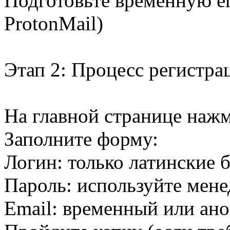
Подготовьте временную em
ProtonMail)
Этап 2: Процесс регистра
На главной странице нажм
Заполните форму:
Логин: только латинские 
Пароль: используйте мен
Email: временный или ан