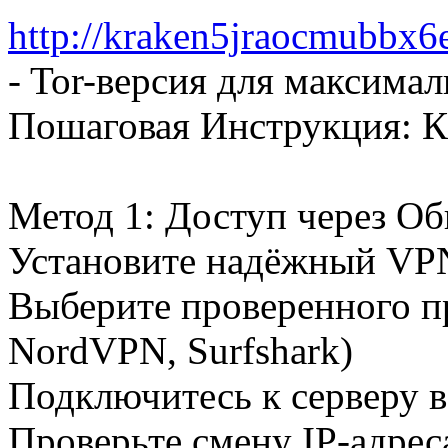
http://kraken5jraocmubbx
- Tor-версия для максима
Пошаговая Инструкция: К
Метод 1: Доступ через О
Установите надёжный VP
Выберите проверенного п
NordVPN, Surfshark)
Подключитесь к серверу в
Проверьте смену IP-адрес