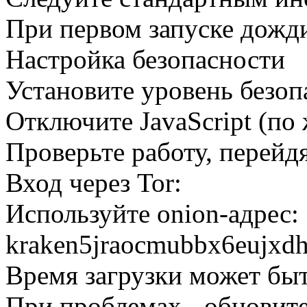
При первом запуске дожди
Настройка безопасности
Установите уровень безоп
Отключите JavaScript (по
Проверьте работу, перейдя 
Вход через Tor:
Используйте onion-адрес:
kraken5jraocmubbx6eujxd
Время загрузки может бы
При проблемах - обновите 