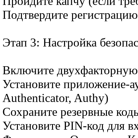
Пройдите капчу (если тре
Подтвердите регистрацию 
Этап 3: Настройка безопа
Включите двухфакторную
Установите приложение-а
Authenticator, Authy)
Сохраните резервные код
Установите PIN-код для в