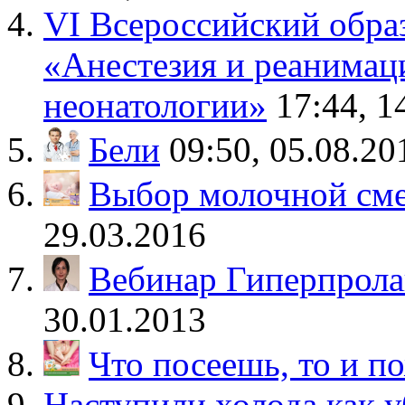
VI Всероссийский обра
«Анестезия и реанимац
неонатологии»
17:44, 1
Бели
09:50, 05.08.20
Выбор молочной см
29.03.2016
Вебинар Гиперпрол
30.01.2013
Что посеешь, то и п
Наступили холода как 