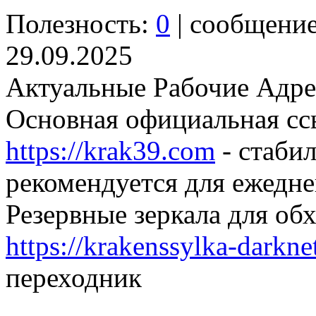
Полезность:
0
| сообщени
29.09.2025
Актуальные Рабочие Адре
Основная официальная сс
https://krak39.com
- стаби
рекомендуется для ежедне
Резервные зеркала для об
https://krakenssylka-darkne
переходник