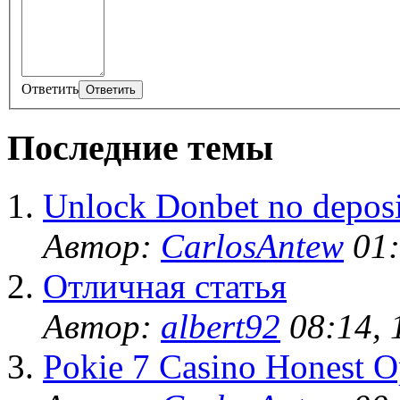
Ответить
Последние темы
Unlock Donbet no deposi
Автор:
CarlosAntew
01:
Отличная статья
Автор:
albert92
08:14, 
Pokie 7 Casino Honest O