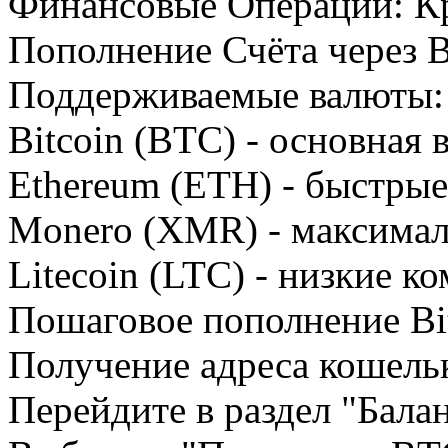
Финансовые Операции: К
Пополнение Счёта через B
Поддерживаемые валюты:
Bitcoin (BTC) - основная
Ethereum (ETH) - быстрые
Monero (XMR) - максимал
Litecoin (LTC) - низкие к
Пошаговое пополнение Bit
Получение адреса кошель
Перейдите в раздел "Бала