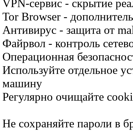
VPN-сервис - скрытие реа
Tor Browser - дополнител
Антивирус - защита от mal
Файрвол - контроль сетев
Операционная безопаснос
Используйте отдельное у
машину
Регулярно очищайте cooki
Не сохраняйте пароли в б