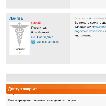
Лангва
Полезность:
0
| сообщени
Вы можете сделать сис
Офлайн
Windows XP
https://tr
Посетители
hagovoe-rukovodstvo
- 
6 сообщений
инструмент.
Сообщение
Личные данные
Новичок
Доступ закрыт.
Вам запрещено отвечать в темах данного форума.