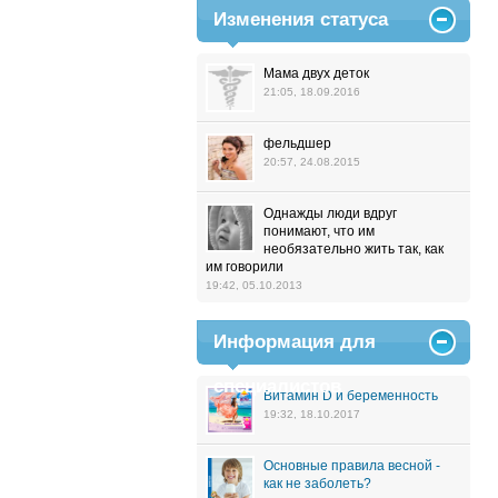
Изменения статуса
Мама двух деток
21:05, 18.09.2016
фельдшер
20:57, 24.08.2015
Однажды люди вдруг
понимают, что им
необязательно жить так, как
им говорили
19:42, 05.10.2013
Информация для
специалистов
Витамин D и беременность
19:32, 18.10.2017
Основные правила весной -
как не заболеть?