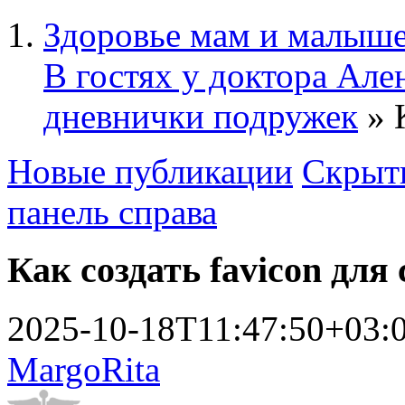
Здоровье мам и малыше
В гостях у доктора Але
дневнички подружек
» К
Новые публикации
Скрыть
панель справа
Как создать favicon для
2025-10-18T11:47:50+03:
MargoRita