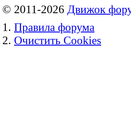
© 2011-2026
Движок фору
Правила форума
Очистить Cookies