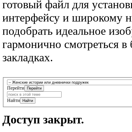
готовый файл для установ
интерфейсу и широкому н
подобрать идеальное изоб
гармонично смотреться в б
закладках.
Перейти
Найти
Доступ закрыт.