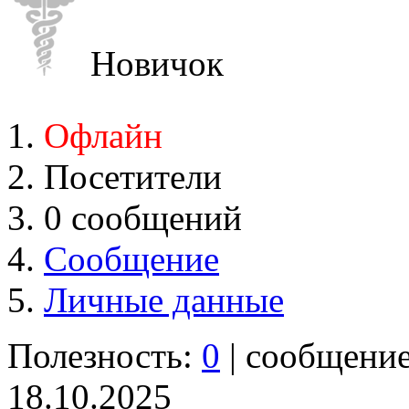
Новичок
Офлайн
Посетители
0 сообщений
Сообщение
Личные данные
Полезность:
0
| сообщени
18.10.2025