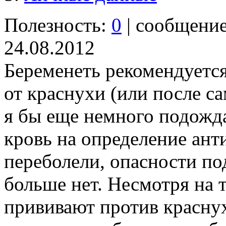
Полезность:
0
| сообщени
24.08.2012
Беременеть рекомендуется
от краснухи (или после с
я бы еще немного подожда
кровь на определение ант
переболели, опасности под
больше нет. Несмотря на т
прививают против краснух