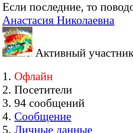
Если последние, то поводо
Анастасия Николаевна
Активный участни
Офлайн
Посетители
94 сообщений
Сообщение
Личные данные