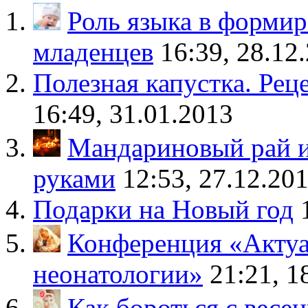
Роль языка в формир
младенцев
16:39, 28.12
Полезная капустка. Реце
16:49, 31.01.2013
Мандариновый рай и
руками
12:53, 27.12.20
Подарки на Новый год
Конференция «Актуа
неонатологии»
21:21, 1
Как бороться с весе