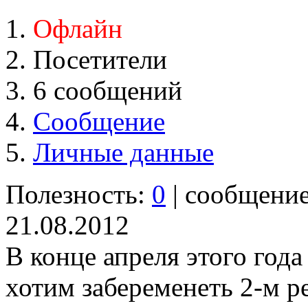
Офлайн
Посетители
6 сообщений
Сообщение
Личные данные
Полезность:
0
| сообщени
21.08.2012
В конце апреля этого года
хотим забеременеть 2-м р