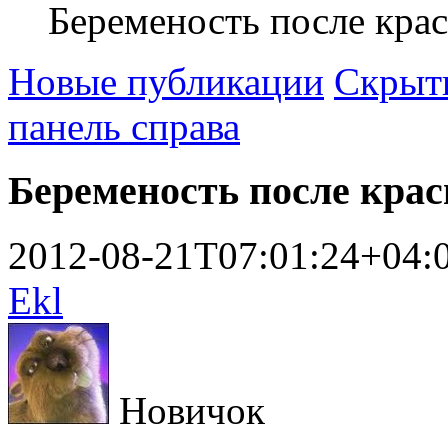
Беременость после кра
Новые публикации
Скрыть
панель справа
Беременость после кра
2012-08-21T07:01:24+04:
Ekl
Новичок