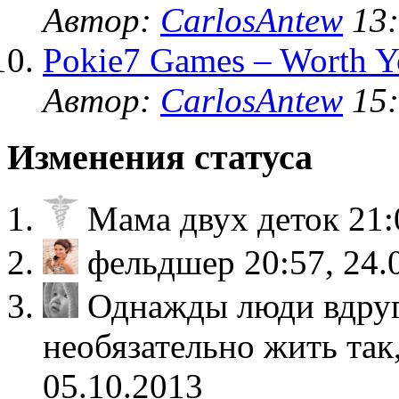
Автор:
CarlosAntew
13:
Pokie7 Games – Worth Y
Автор:
CarlosAntew
15:
Изменения статуса
Мама двух деток
21:
фельдшер
20:57, 24.
Однажды люди вдруг
необязательно жить так
05.10.2013