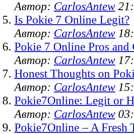
Автор:
CarlosAntew
21:
Is Pokie 7 Online Legit?
Автор:
CarlosAntew
18:
Pokie 7 Online Pros and
Автор:
CarlosAntew
17:
Honest Thoughts on Poki
Автор:
CarlosAntew
15:
Pokie7Online: Legit or 
Автор:
CarlosAntew
03:
Pokie7Online – A Fresh 