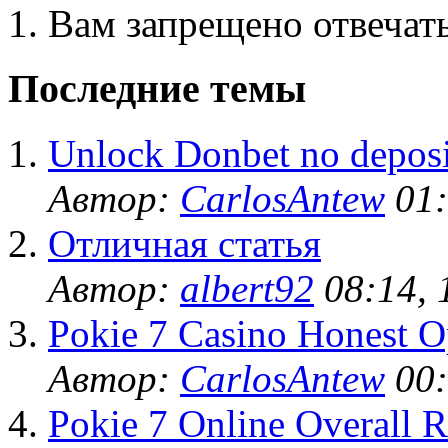
Вам запрещено отвечать
Последние темы
Unlock Donbet no deposi
Автор:
CarlosAntew
01:
Отличная статья
Автор:
albert92
08:14, 
Pokie 7 Casino Honest O
Автор:
CarlosAntew
00:
Pokie 7 Online Overall R