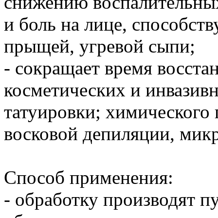
снижению воспалительных
и боль на лице, способст
прыщей, угревой сыпи;
- сокращает время восста
косметических и инвазив
татуировки; химического
восковой депиляции, мик
Способ применения:
- обработку производят п