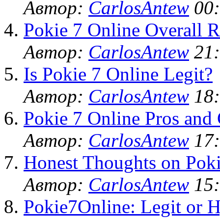
Автор:
CarlosAntew
00:
Pokie 7 Online Overall R
Автор:
CarlosAntew
21:
Is Pokie 7 Online Legit?
Автор:
CarlosAntew
18:
Pokie 7 Online Pros and
Автор:
CarlosAntew
17:
Honest Thoughts on Poki
Автор:
CarlosAntew
15:
Pokie7Online: Legit or 