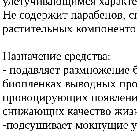
улетучивающимся характ
Не содержит парабенов, с
растительных компоненто
Назначение средства:
- подавляет размножение 
биопленках выводных прот
провоцирующих появлени
снижающих качество жиз
-подсушивает мокнущие у