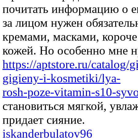
почитать информацию о ег
за лицом нужен обязатель
кремами, масками, короче 
кожей. Но особенно мне н
https://aptstore.ru/catalog/
gigieny-i-kosmetiki/lya-
rosh-poze-vitamin-s10-syv
становиться мягкой, увл
придает сияние.
iskanderbulatov96