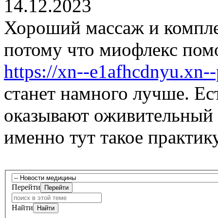
14.12.2023
Хороший массаж и комплек
потому что миофлекс пом
https://xn--e1afhcdnyu.xn--
станет намного лучше. Ес
оказывают оживительный э
именно тут такое практику
Перейти
Найти