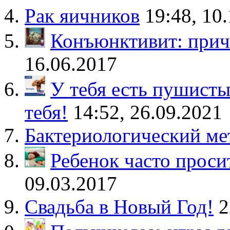
Рак яичников
19:48, 10
Конъюнктивит: прич
16.06.2017
У тебя есть пушисты
тебя!
14:52, 26.09.2021
Бактериологический ме
Ребенок часто просит
09.03.2017
Свадьба в Новый Год!
2