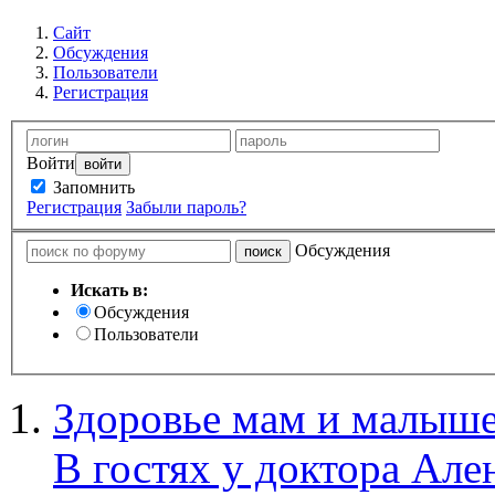
Сайт
Обсуждения
Пользователи
Регистрация
Войти
Запомнить
Регистрация
Забыли пароль?
Обсуждения
Искать в:
Обсуждения
Пользователи
Здоровье мам и малыше
В гостях у доктора Але