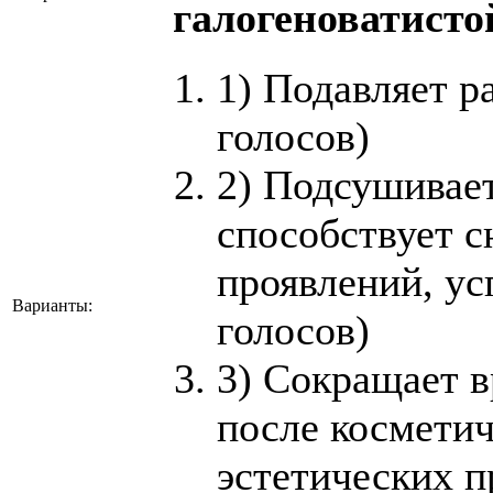
галогеноватист
1) Подавляет 
голосов)
2) Подсушивае
способствует 
проявлений, ус
Варианты:
голосов)
3) Сокращает в
после космети
эстетических 