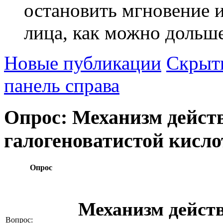
остановить мгновение 
лица, как можно дольш
Новые публикации
Скрыть
панель справа
Опрос: Механизм дейс
галогеноватистой кисл
Опрос
Механизм дейст
Вопрос: