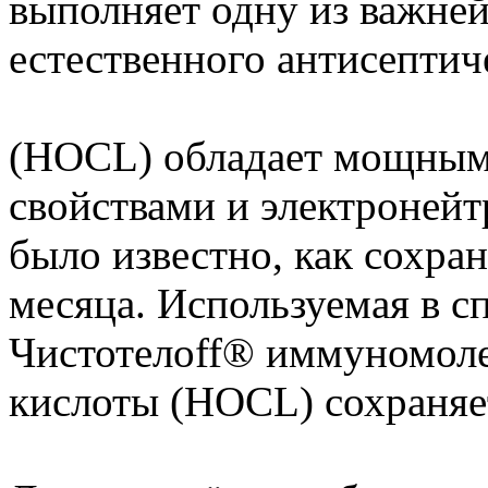
выполняет одну из важн
естественного антисептиче
(HOCL) обладает мощны
свойствами и электронейт
было известно, как сохран
месяца. Используемая в с
Чистотелоff® иммуномоле
кислоты (HOCL) сохраняет