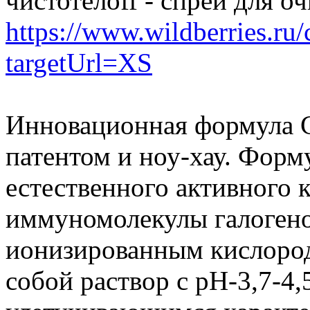
чистотелоff - спрей для 
https://www.wildberries.ru/
targetUrl=XS
Инновационная формула 
патентом и ноу-хау. Форм
естественного активного 
иммуномолекулы галогено
ионизированным кислород
собой раствор с рН-3,7-4,