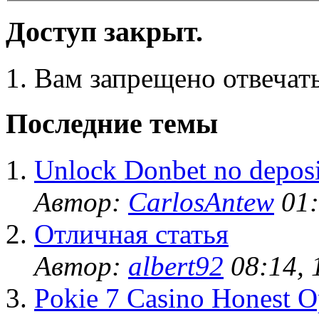
Доступ закрыт.
Вам запрещено отвечать
Последние темы
Unlock Donbet no deposi
Автор:
CarlosAntew
01:
Отличная статья
Автор:
albert92
08:14, 
Pokie 7 Casino Honest O