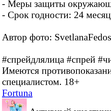
- Меры защиты окружающе
- Срок годности: 24 месяц
Автор фото: SvetlanaFedos
#спрейдлялица #спрей #ч
Имеются противопоказани
специалистом. 18+
Fortuna