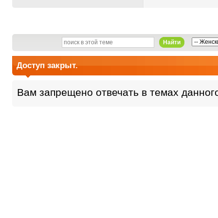
Найти
Доступ закрыт.
Вам запрещено отвечать в темах данног