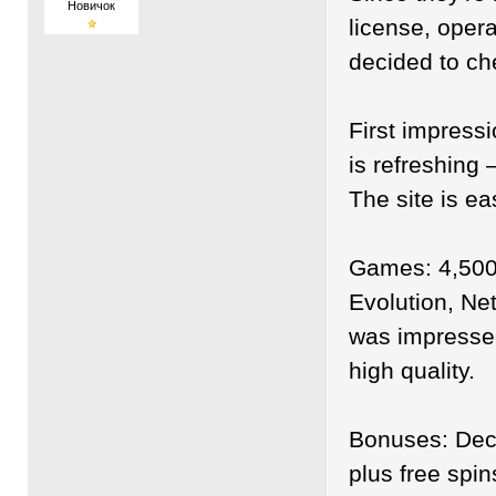
Новичок
license, opera
decided to che
First impress
is refreshing 
The site is ea
Games: 4,500+
Evolution, Net
was impressed
high quality.
Bonuses: Dec
plus free spi