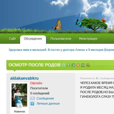
Сайт
Обсуждения
Пользователи
Регистрация
Здоровье мам и малышей. В гостях у доктора Алены
»
9 месяцев (Берем
ОСМОТР ПОСЛЕ РОДОВ
aldakaevabkru
Полезность:
0
| сообщени
ЧЕРЕЗ КАКОЕ ВРЕМЯ
Офлайн
Я РОДИЛА МЕСЯЦ НА
Посетители
ПОСЛЕ РОДОВ,НО БЫ
0 сообщений
ГИНЕКОЛОГА СРАЗУ 
Сообщение
Личные данные
Новичок