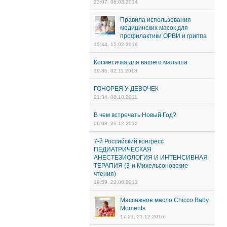
23:07, 06.03.2014
Правила использования
медицинских масок для
профилактики ОРВИ и гриппа
15:44, 15.02.2016
Косметичка для вашего малыша
19:35, 02.11.2013
ГОНОРЕЯ У ДЕВОЧЕК
21:34, 08.10.2011
В чем встречать Новый Год?
06:08, 26.12.2012
7-й Российский конгресс
ПЕДИАТРИЧЕСКАЯ
АНЕСТЕЗИОЛОГИЯ И ИНТЕНСИВНАЯ
ТЕРАПИЯ (3-и Михельсоновские
чтения)
19:59, 23.06.2013
Массажное масло Chicco Baby
Moments
17:01, 21.12.2016