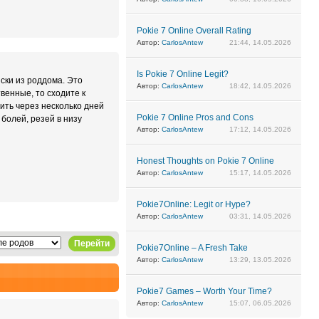
Pokie 7 Online Overall Rating
Автор:
CarlosAntew
21:44, 14.05.2026
Is Pokie 7 Online Legit?
ски из роддома. Это
Автор:
CarlosAntew
18:42, 14.05.2026
венные, то сходите к
ить через несколько дней
Pokie 7 Online Pros and Cons
болей, резей в низу
Автор:
CarlosAntew
17:12, 14.05.2026
Honest Thoughts on Pokie 7 Online
Автор:
CarlosAntew
15:17, 14.05.2026
Pokie7Online: Legit or Hype?
Автор:
CarlosAntew
03:31, 14.05.2026
Перейти
Pokie7Online – A Fresh Take
Автор:
CarlosAntew
13:29, 13.05.2026
Pokie7 Games – Worth Your Time?
Автор:
CarlosAntew
15:07, 06.05.2026