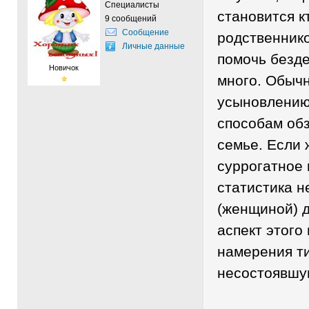
Специалисты
становится к
9 сообщений
Сообщение
родственнико
Личные данные
помочь безде
Новичок
много. Обычн
усыновлению,
способам обз
семье. Если 
суррогатное 
статистика н
(женщиной) 
аспект этого
намерения т
несостоявшу