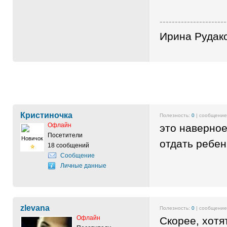
----------------------
Ирина Рудак
Кристиночка
Полезность:
0
| сообщени
Офлайн
это наверное
Посетители
Новичок
отдать ребен
18 сообщений
Сообщение
Личные данные
zlevana
Полезность:
0
| сообщени
Офлайн
Скорее, хотя