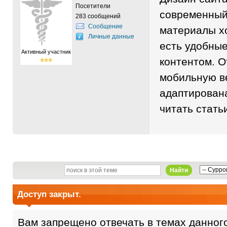
Посетители
современный 
283 сообщений
Сообщение
материалы х
Личные данные
есть удобны
Активный участник
контентом. О
мобильную в
адаптирован
читать стать
Найти
Доступ закрыт.
Вам запрещено отвечать в темах данног