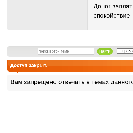
Денег заплат
спокойствие 
Найти
Доступ закрыт.
Вам запрещено отвечать в темах данног