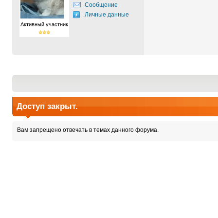
Сообщение
Личные данные
Активный участник
Доступ закрыт.
Вам запрещено отвечать в темах данного форума.