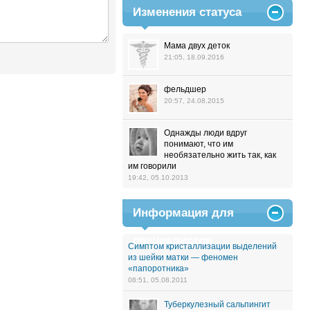
Изменения статуса
Мама двух деток
21:05, 18.09.2016
фельдшер
20:57, 24.08.2015
Однажды люди вдруг
понимают, что им
необязательно жить так, как
им говорили
19:42, 05.10.2013
Информация для
специалистов
Симптом кристаллизации выделений
из шейки матки — феномен
«папоротника»
08:51, 05.08.2011
Туберкулезный сальпингит