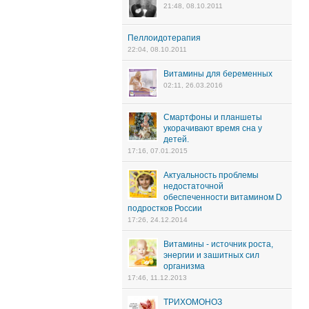
21:48, 08.10.2011
Пеллоидотерапия
22:04, 08.10.2011
Витамины для беременных
02:11, 26.03.2016
Смартфоны и планшеты
укорачивают время сна у
детей.
17:16, 07.01.2015
Актуальность проблемы
недостаточной
обеспеченности витамином D
подростков России
17:26, 24.12.2014
Витамины - источник роста,
энергии и зашитных сил
организма
17:46, 11.12.2013
ТРИХОМОНОЗ