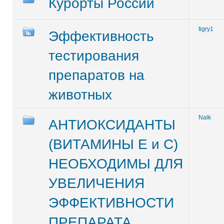
Курорты России
tigry1
Эффективность
тестирования
препаратов на
животных
Nalk
АНТИОКСИДАНТЫ
(ВИТАМИНЫ Е и С)
НЕОБХОДИМЫ ДЛЯ
УВЕЛИЧЕНИЯ
ЭФФЕКТИВНОСТИ
ПРЕПАРАТА