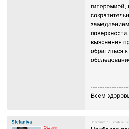
гиперемией,
сократительн
замедлением
поверхности.
выяснения п
обратиться к
обследовани
----------------------
Всем здоровь
Stefaniya
Полезность:
0
| сообщени
Офлайн