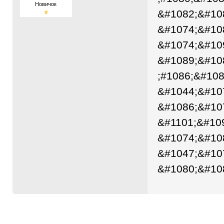
Новичок
&#1082;&#10
&#1074;&#10
&#1074;&#10
&#1089;&#10
;#1086;&#108
&#1044;&#10
&#1086;&#10
&#1101;&#10
&#1074;&#10
&#1047;&#10
&#1080;&#10