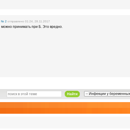
е
№ 2
отправлено 01:24, 28.11.2017
 можно принимать при Б. Это вредно.
Найти