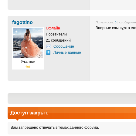
fagottino
Полезность:
0
| сообщени
Впервые слышу,что его
Офлайн
Посетители
21 сообщений
Сообщение
Личные данные
Участник
Доступ закрыт.
Вам запрещено отвечать в темах данного форума.