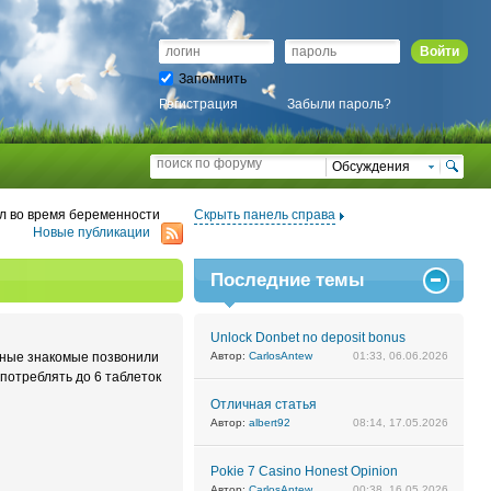
Войти
Запомнить
Регистрация
Забыли пароль?
Обсуждения
л во время беременности
Скрыть панель справа
Новые публикации
Последние темы
Unlock Donbet no deposit bonus
стные знакомые позвонили
Автор:
CarlosAntew
01:33, 06.06.2026
потреблять до 6 таблеток
Отличная статья
Автор:
albert92
08:14, 17.05.2026
Pokie 7 Casino Honest Opinion
Автор:
CarlosAntew
00:38, 16.05.2026