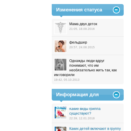
Изменения статуса
Мама двух деток
21:05, 18.09.2016
фельдшер
20:57, 24.08.2015
Однажды люди вдруг
понимают, что им
необязательно жить так, как
им говорили
19:42, 05.10.2013
Информация для
специалистов
Какие виды гриппа
существуют?
22:39, 12.01.2018
Каких детей включают в группу