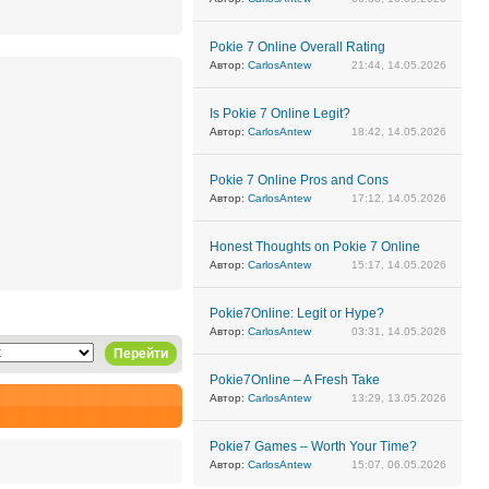
Pokie 7 Online Overall Rating
Автор:
CarlosAntew
21:44, 14.05.2026
Is Pokie 7 Online Legit?
Автор:
CarlosAntew
18:42, 14.05.2026
Pokie 7 Online Pros and Cons
Автор:
CarlosAntew
17:12, 14.05.2026
Honest Thoughts on Pokie 7 Online
Автор:
CarlosAntew
15:17, 14.05.2026
Pokie7Online: Legit or Hype?
Автор:
CarlosAntew
03:31, 14.05.2026
Перейти
Pokie7Online – A Fresh Take
Автор:
CarlosAntew
13:29, 13.05.2026
Pokie7 Games – Worth Your Time?
Автор:
CarlosAntew
15:07, 06.05.2026