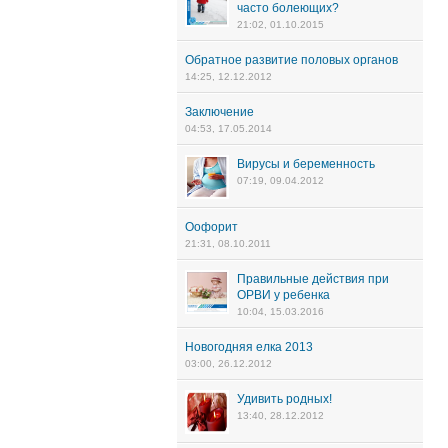
часто болеющих?
21:02, 01.10.2015
Обратное развитие половых органов
14:25, 12.12.2012
Заключение
04:53, 17.05.2014
Вирусы и беременность
07:19, 09.04.2012
Оофорит
21:31, 08.10.2011
Правильные действия при
ОРВИ у ребенка
10:04, 15.03.2016
Новогодняя елка 2013
03:00, 26.12.2012
Удивить родных!
13:40, 28.12.2012