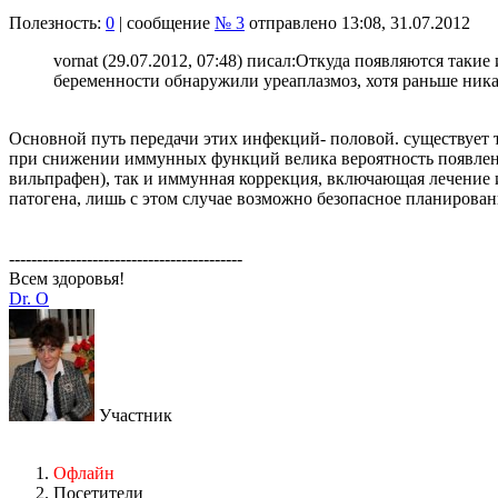
Полезность:
0
| сообщение
№ 3
отправлено 13:08, 31.07.2012
vornat (29.07.2012, 07:48) писал:
Откуда появляются такие 
беременности обнаружили уреаплазмоз, хотя раньше ник
Основной путь передачи этих инфекций- половой. существует 
при снижении иммунных функций велика вероятность появления
вильпрафен), так и иммунная коррекция, включающая лечение 
патогена, лишь с этом случае возможно безопасное планирован
------------------------------------------
Всем здоровья!
Dr. O
Участник
Офлайн
Посетители