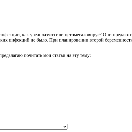
инфекции, как уреаплазмоз или цетомегаловирус? Они предаютс
аких инфекций не было. При планировании второй беременности
едалагаю почитать мои статьи на эту тему: