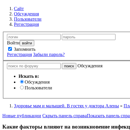
Сайт
Обсуждения
Пользователи
Регистрация
Войти
Запомнить
Регистрация
Забыли пароль?
Обсуждения
Искать в:
Обсуждения
Пользователи
Здоровье мам и малышей. В гостях у доктора Алены
»
Пл
Новые публикации
Скрыть панель справа
Показать панель спра
Какие факторы влияют на возникновение инфек