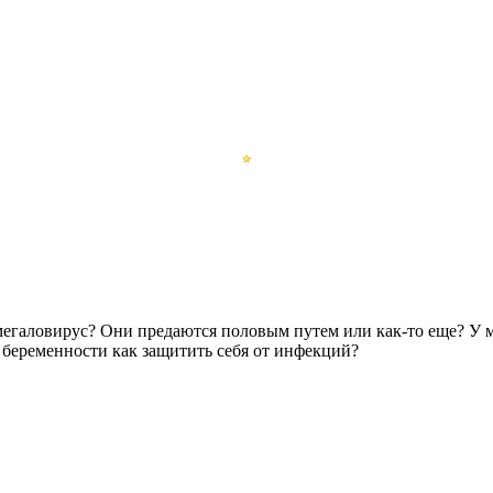
мегаловирус? Они предаются половым путем или как-то еще? У м
беременности как защитить себя от инфекций?