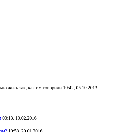
но жить так, как им говорили
19:42, 05.10.2013
м
03:13, 10.02.2016
пом?
10:58, 20.01.2016