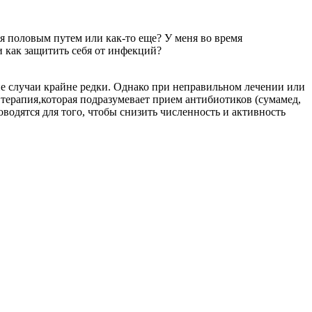
я половым путем или как-то еще? У меня во время
 как защитить себя от инфекций?
ие случаи крайне редки. Однако при неправильном лечении или
терапия,которая подразумевает прием антибиотиков (сумамед,
одятся для того, чтобы снизить численность и активность