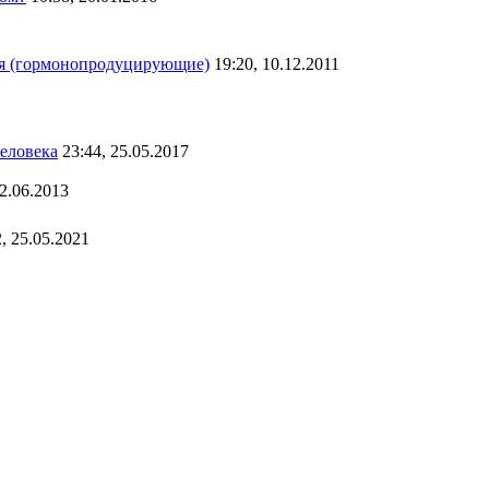
оя (гормонопродуцирующие)
19:20, 10.12.2011
человека
23:44, 25.05.2017
12.06.2013
2, 25.05.2021