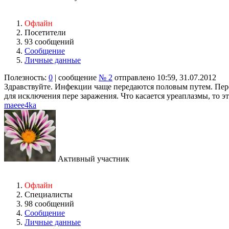
Офлайн
Посетители
93 сообщений
Сообщение
Личные данные
Полезность:
0
| сообщение
№ 2
отправлено 10:59, 31.07.2012
Здравствуйте. Инфекции чаще передаются половым путем. Пер
для исключения пере заражения. Что касается уреаплазмы, то э
maeee4ka
Активный участник
Офлайн
Специалисты
98 сообщений
Сообщение
Личные данные