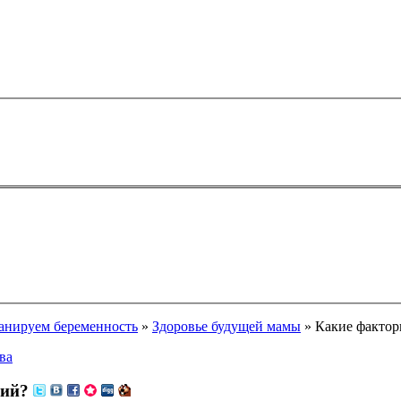
анируем беременность
»
Здоровье будущей мамы
» Какие фактор
ва
ций?