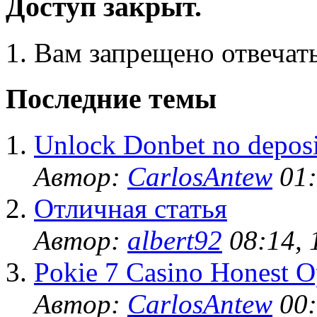
Доступ закрыт.
Вам запрещено отвечать
Последние темы
Unlock Donbet no deposi
Автор:
CarlosAntew
01:
Отличная статья
Автор:
albert92
08:14, 
Pokie 7 Casino Honest O
Автор:
CarlosAntew
00: