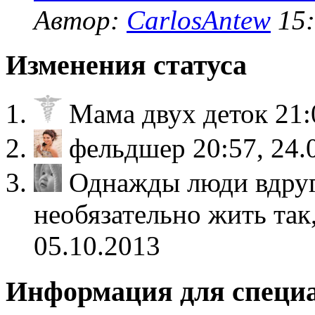
Автор:
CarlosAntew
15:
Изменения статуса
Мама двух деток
21:
фельдшер
20:57, 24.
Однажды люди вдруг
необязательно жить так
05.10.2013
Информация для специ