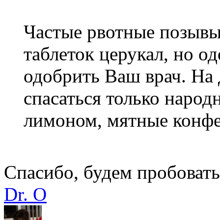
Частые рвотные позыв
таблеток церукал, но о
одобрить Ваш врач. На
спасаться только народ
лимоном, мятные конфе
Спасибо, будем пробовать
Dr. O