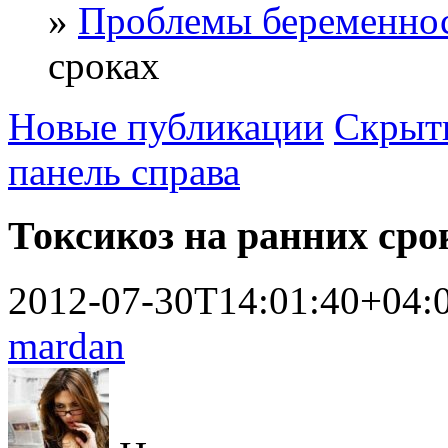
»
Проблемы беременно
сроках
Новые публикации
Скрыть
панель справа
Токсикоз на ранних сро
2012-07-30T14:01:40+04:
mardan