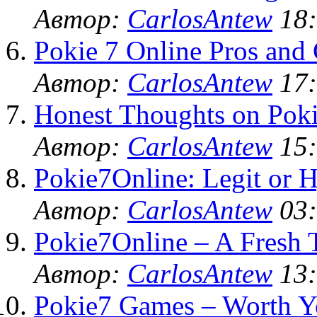
Автор:
CarlosAntew
18:
Pokie 7 Online Pros and
Автор:
CarlosAntew
17:
Honest Thoughts on Poki
Автор:
CarlosAntew
15:
Pokie7Online: Legit or 
Автор:
CarlosAntew
03:
Pokie7Online – A Fresh 
Автор:
CarlosAntew
13:
Pokie7 Games – Worth Y