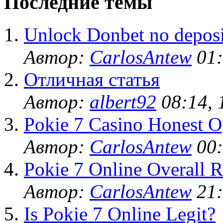
Последние темы
Unlock Donbet no deposi
Автор:
CarlosAntew
01:
Отличная статья
Автор:
albert92
08:14, 
Pokie 7 Casino Honest O
Автор:
CarlosAntew
00:
Pokie 7 Online Overall R
Автор:
CarlosAntew
21:
Is Pokie 7 Online Legit?