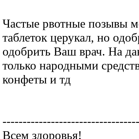
Частые рвотные позывы 
таблеток церукал, но одо
одобрить Ваш врач. На д
только народными средст
конфеты и тд
---------------------------------
Всем здоровья!