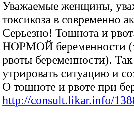
Уважаемые женщины, ува
токсикоза в современно ак
Серьезно! Тошнота и рвот
НОРМОЙ беременности (з
рвоты беременности). Так 
утрировать ситуацию и со
О тошноте и рвоте при б
http://consult.likar.info/13