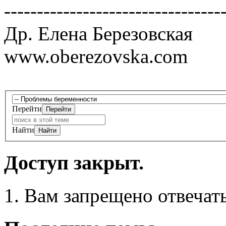
---------------------------------
Др. Елена Березовская
www.oberezovska.com
Перейти
Найти
Доступ закрыт.
Вам запрещено отвечать