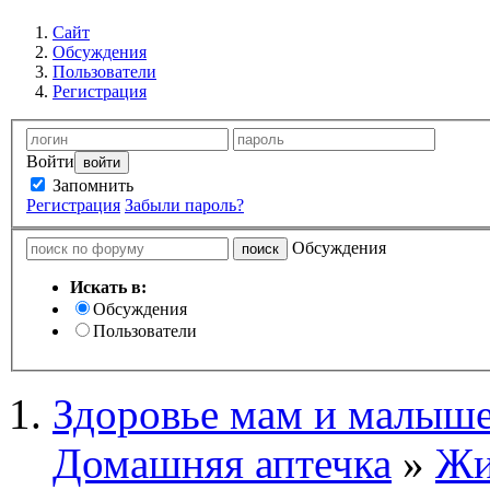
Сайт
Обсуждения
Пользователи
Регистрация
Войти
Запомнить
Регистрация
Забыли пароль?
Обсуждения
Искать в:
Обсуждения
Пользователи
Здоровье мам и малыше
Домашняя аптечка
»
Жи