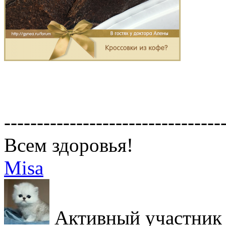
---------------------------------
Всем здоровья!
Misa
Активный участник