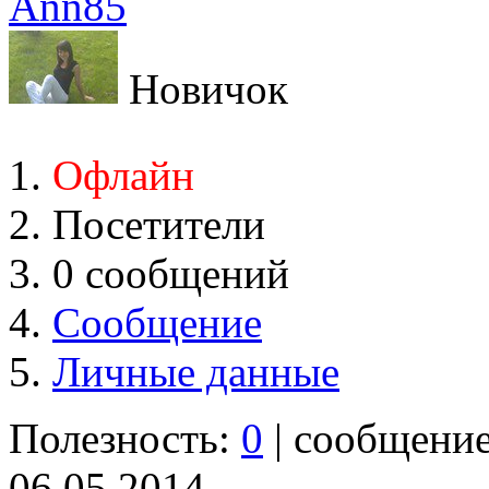
Ann85
Новичок
Офлайн
Посетители
0 сообщений
Сообщение
Личные данные
Полезность:
0
| сообщени
06.05.2014