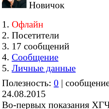
Новичок
Офлайн
Посетители
17 сообщений
Сообщение
Личные данные
Полезность:
0
| сообщени
24.08.2015
Во-первых показания ХГЧ