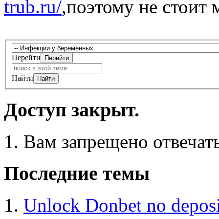
trub.ru/
,поэтому не стоит 
Перейти
Найти
Доступ закрыт.
Вам запрещено отвечать
Последние темы
Unlock Donbet no deposi