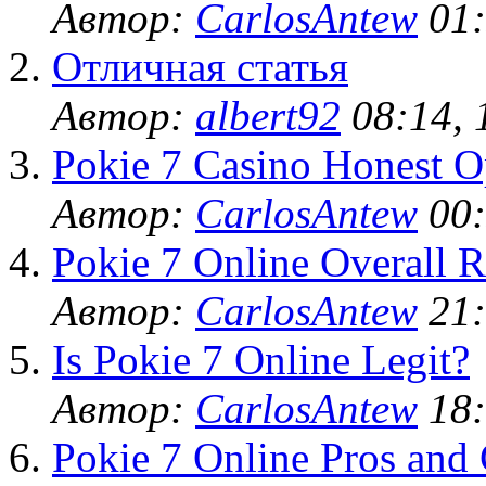
Автор:
CarlosAntew
01:
Отличная статья
Автор:
albert92
08:14, 
Pokie 7 Casino Honest O
Автор:
CarlosAntew
00:
Pokie 7 Online Overall R
Автор:
CarlosAntew
21:
Is Pokie 7 Online Legit?
Автор:
CarlosAntew
18:
Pokie 7 Online Pros and