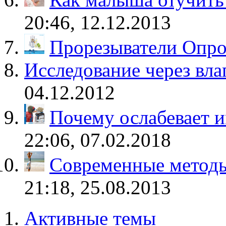
20:46, 12.12.2013
Прорезыватели Опр
Исследование через вл
04.12.2012
Почему ослабевает и
22:06, 07.02.2018
Современные методы
21:18, 25.08.2013
Активные темы