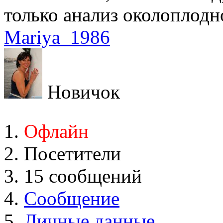
только анализ околоплодн
Mariya_1986
Новичок
Офлайн
Посетители
15 сообщений
Сообщение
Личные данные