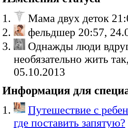
Мама двух деток
21:
фельдшер
20:57, 24.
Однажды люди вдруг
необязательно жить так
05.10.2013
Информация для специ
Путешествие с ребенк
где поставить запятую?