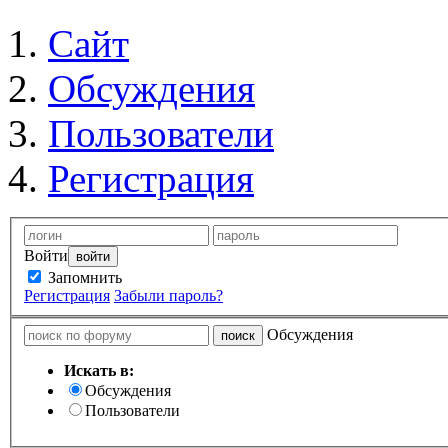
Сайт
Обсуждения
Пользователи
Регистрация
Войти
Запомнить
Регистрация
Забыли пароль?
Обсуждения
Искать в:
Обсуждения
Пользователи