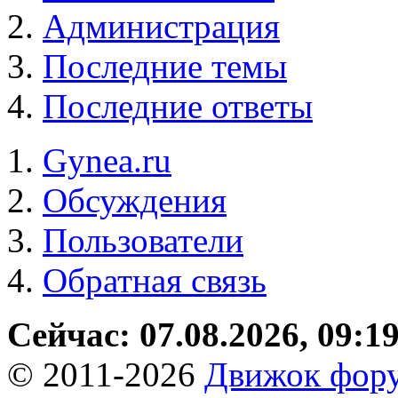
Администрация
Последние темы
Последние ответы
Gynea.ru
Обсуждения
Пользователи
Обратная связь
Сейчас: 07.08.2026, 09:1
© 2011-2026
Движок фору