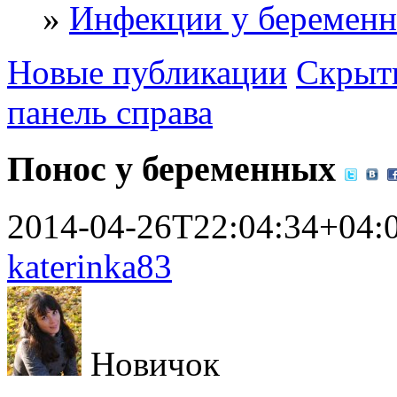
»
Инфекции у беремен
Новые публикации
Скрыть
панель справа
Понос у беременных
2014-04-26T22:04:34+04:
katerinka83
Новичок