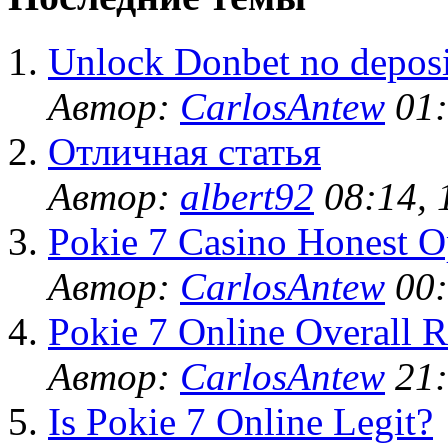
Unlock Donbet no deposi
Автор:
CarlosAntew
01:
Отличная статья
Автор:
albert92
08:14, 
Pokie 7 Casino Honest O
Автор:
CarlosAntew
00:
Pokie 7 Online Overall R
Автор:
CarlosAntew
21:
Is Pokie 7 Online Legit?