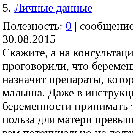
Личные данные
Полезность:
0
| сообщени
30.08.2015
Скажите, а на консультаци
проговорили, что беремен
назначит препараты, кото
малыша. Даже в инструкц
беременности принимать 
польза для матери превыша
вам потенциально не долж