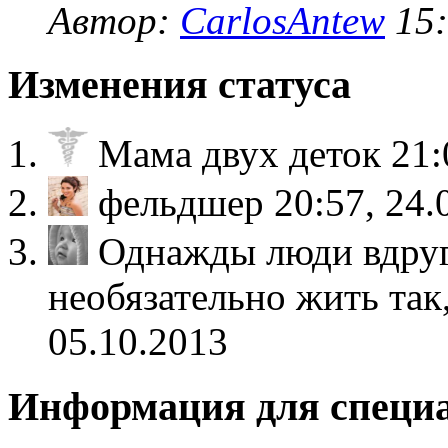
Автор:
CarlosAntew
15:
Изменения статуса
Мама двух деток
21:
фельдшер
20:57, 24.
Однажды люди вдруг
необязательно жить так
05.10.2013
Информация для специ