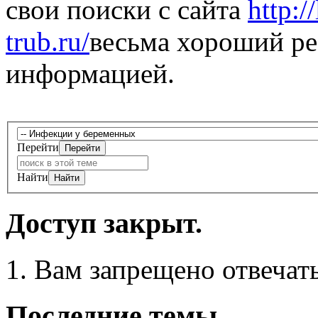
свои поиски с сайта
http:/
trub.ru/
весьма хороший ре
информацией.
Перейти
Найти
Доступ закрыт.
Вам запрещено отвечать
Последние темы