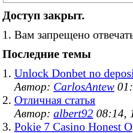
Доступ закрыт.
Вам запрещено отвечать
Последние темы
Unlock Donbet no deposi
Автор:
CarlosAntew
01:
Отличная статья
Автор:
albert92
08:14, 
Pokie 7 Casino Honest O