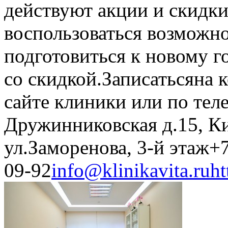
действуют акции и скидки
воспользоваться возможн
подготовиться к новому г
со скидкой.Записатьсяна 
сайте клиники или по теле
Дружинниковская д.15, Ки
ул.Заморенова, 3-й этаж+7
09-92
info@klinikavita.ru
ht