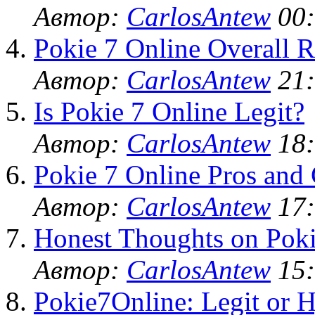
Автор:
CarlosAntew
00:
Pokie 7 Online Overall R
Автор:
CarlosAntew
21:
Is Pokie 7 Online Legit?
Автор:
CarlosAntew
18:
Pokie 7 Online Pros and
Автор:
CarlosAntew
17:
Honest Thoughts on Poki
Автор:
CarlosAntew
15:
Pokie7Online: Legit or 