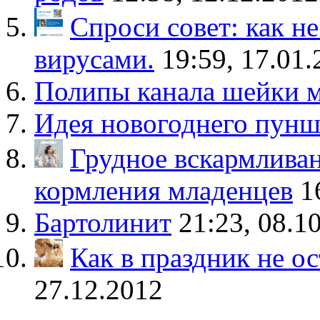
Спроси совет: как не
вирусами.
19:59, 17.01
Полипы канала шейки 
Идея новогоднего пунш
Грудное вскармливан
кормления младенцев
1
Бартолинит
21:23, 08.1
Как в праздник не ос
27.12.2012