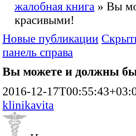
жалобная книга
» Вы мо
красивыми!
Новые публикации
Скрыть
панель справа
Вы можете и должны б
2016-12-17T00:55:43+03:
klinikavita