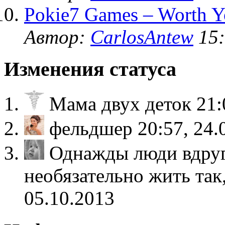
Pokie7 Games – Worth Y
Автор:
CarlosAntew
15:
Изменения статуса
Мама двух деток
21:
фельдшер
20:57, 24.
Однажды люди вдруг
необязательно жить так
05.10.2013