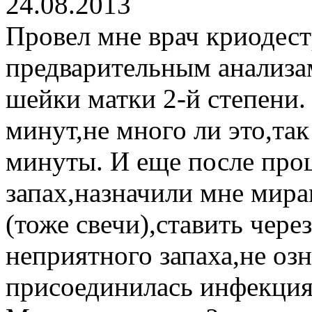
24.08.2013
Провел мне врач криодес
предварительным анализа
шейки матки 2-й степени.
минут,не много ли это,так
минуты. И еще после про
запах,назначили мне мир
(тоже свечи),ставить чере
неприятного запаха,не озн
присоединилась инфекция?