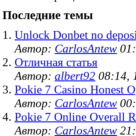
Последние темы
Unlock Donbet no deposi
Автор:
CarlosAntew
01:
Отличная статья
Автор:
albert92
08:14, 
Pokie 7 Casino Honest O
Автор:
CarlosAntew
00:
Pokie 7 Online Overall R
Автор:
CarlosAntew
21: