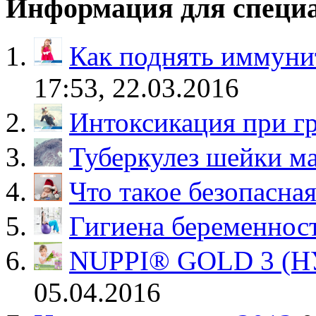
Информация для специ
Как поднять иммунит
17:53, 22.03.2016
Интоксикация при гр
Туберкулез шейки м
Что такое безопасна
Гигиена беременнос
NUPPI® GOLD 3 (Н
05.04.2016