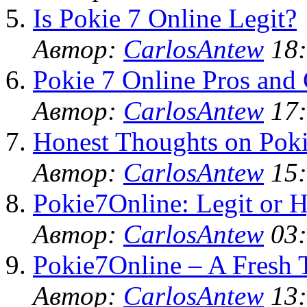
Is Pokie 7 Online Legit?
Автор:
CarlosAntew
18:
Pokie 7 Online Pros and
Автор:
CarlosAntew
17:
Honest Thoughts on Poki
Автор:
CarlosAntew
15:
Pokie7Online: Legit or 
Автор:
CarlosAntew
03:
Pokie7Online – A Fresh 
Автор:
CarlosAntew
13: