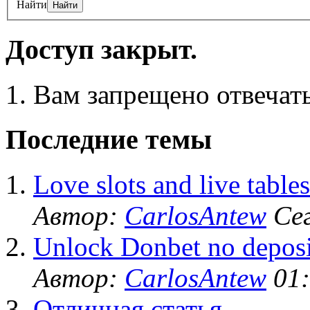
Найти
Доступ закрыт.
Вам запрещено отвечать
Последние темы
Love slots and live tables?
Автор:
CarlosAntew
Сег
Unlock Donbet no deposi
Автор:
CarlosAntew
01:
Отличная статья