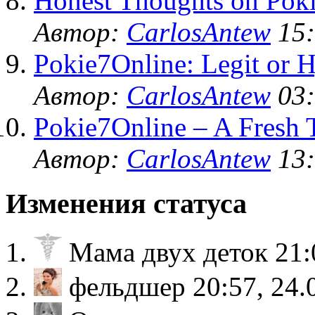
Honest Thoughts on Poki
Автор:
CarlosAntew
15:
Pokie7Online: Legit or 
Автор:
CarlosAntew
03:
Pokie7Online – A Fresh 
Автор:
CarlosAntew
13:
Изменения статуса
Мама двух деток
21:
фельдшер
20:57, 24.