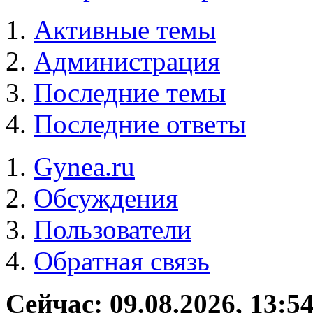
Активные темы
Администрация
Последние темы
Последние ответы
Gynea.ru
Обсуждения
Пользователи
Обратная связь
Сейчас: 09.08.2026, 13:5