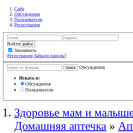
Сайт
Обсуждения
Пользователи
Регистрация
Войти
Запомнить
Регистрация
Забыли пароль?
Обсуждения
Искать в:
Обсуждения
Пользователи
Здоровье мам и малыше
Домашняя аптечка
»
Ап