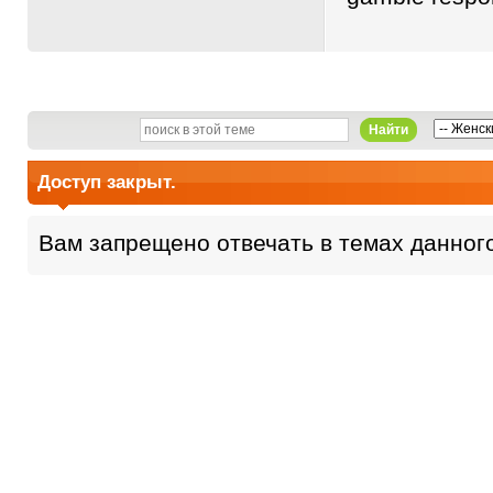
Найти
Доступ закрыт.
Вам запрещено отвечать в темах данног