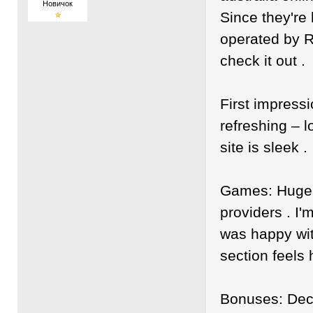
Новичок
Since they're
operated by Ra
check it out .
First impress
refreshing – l
site is sleek .
Games: Huge 
providers . I'
was happy wit
section feels 
Bonuses: Dec