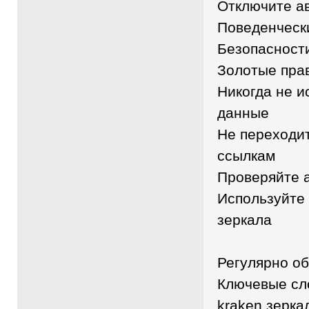
Отключите а
Поведенческ
Безопасност
Золотые пра
Никогда не и
данные
Не переходи
ссылкам
Проверяйте 
Используйте
зеркала
Регулярно о
Ключевые сло
kraken зерка