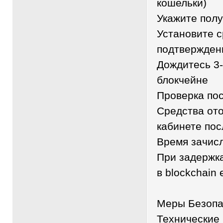
кошельки)
Укажите пол
Установите 
подтвержден
Дождитесь 3
блокчейне
Проверка по
Средства ото
кабинете по
Время зачисл
При задержк
в blockchain 
Меры Безопа
Технические