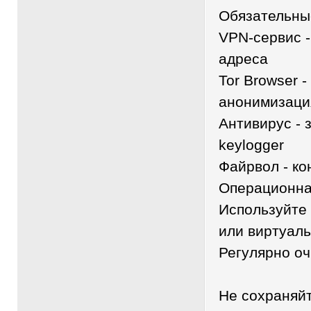
Обязательны
VPN-сервис -
адреса
Tor Browser 
анонимизаци
Антивирус - 
keylogger
Файрвол - ко
Операционна
Используйте 
или виртуал
Регулярно оч
Не сохраняйт