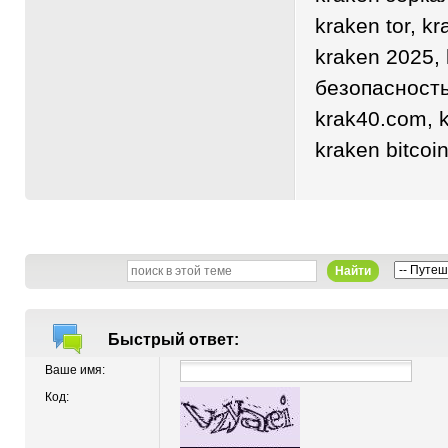
kraken tor, k
kraken 2025, 
безопасность
krak40.com, 
kraken bitcoi
Найти
Быстрый ответ:
Ваше имя:
Код: