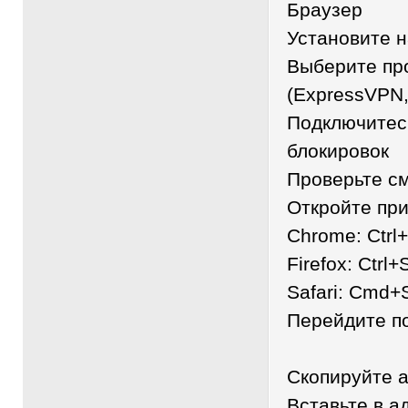
Браузер
Установите 
Выберите пр
(ExpressVPN,
Подключитесь
блокировок
Проверьте см
Откройте пр
Chrome: Ctrl+
Firefox: Ctrl+
Safari: Cmd+
Перейдите п
Скопируйте 
Вставьте в а