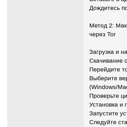
Дождитесь п
Метод 2: Ма
через Tor
Загрузка и н
Скачивание 
Перейдите тол
Выберите ве
(Windows/Mac
Проверьте ц
Установка и 
Запустите у
Следуйте ст