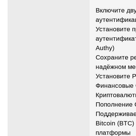
Включите дв
аутентифика
Установите 
аутентификат
Authy)
Сохраните р
надёжном ме
Установите P
Финансовые 
Криптовалют
Пополнение С
Поддерживае
Bitcoin (BTC
платформы