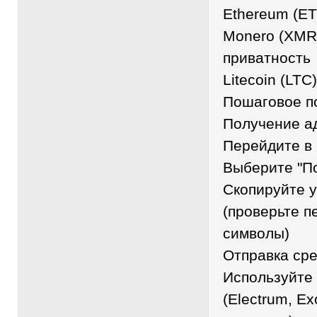
Ethereum (ET
Monero (XMR
приватность
Litecoin (LTC
Пошаговое по
Получение а
Перейдите в 
Выберите "П
Скопируйте 
(проверьте п
символы)
Отправка ср
Используйте
(Electrum, E