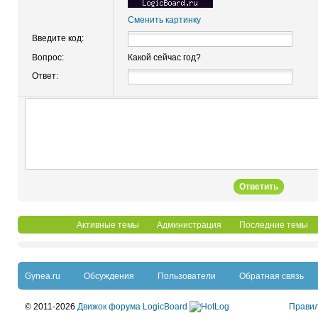
Сменить картинку
Введите код:
Вопрос:
Какой сейчас год?
Ответ:
Ответить
Активные темы
Администрация
Последние темы
Gynea.ru
Обсуждения
Пользователи
Обратная связь
© 2011-2026
Движок форума LogicBoard
Прави