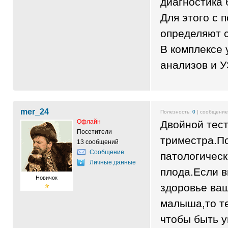
диагностика 
Для этого с
определяют 
В комплексе
анализов и У
mer_24
Полезность:
0
| сообщени
Офлайн
Двойной тест
Посетители
триместра.П
13 сообщений
Сообщение
патологическ
Личные данные
плода.Если в
Новичок
здоровье ва
малыша,то т
чтобы быть у