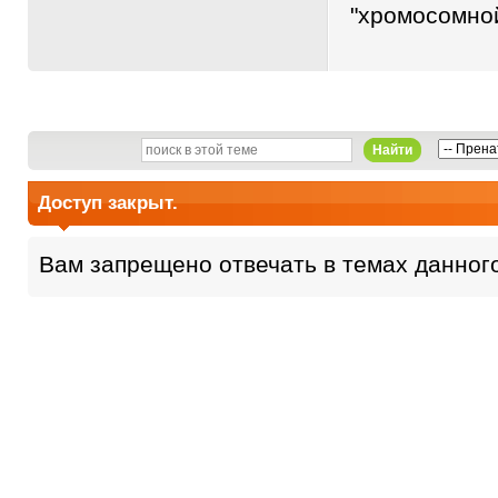
"хромосомной
Найти
Доступ закрыт.
Вам запрещено отвечать в темах данног