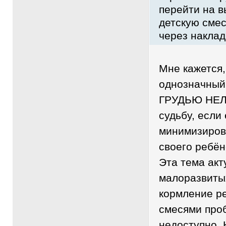
перейти на 
детскую смес
через наклад
Мне кажется,
однозначный
ГРУДЬЮ НЕЛ
судьбу, если
минимизиров
своего ребён
Эта тема акт
малоразвитых
кормление р
смесями проб
недоступно. 