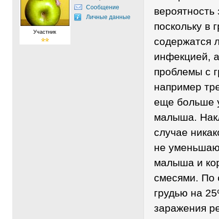
Сообщение
вероятность 
Личные данные
поскольку в 
Участник
содержатся л
инфекцией, а
проблемы с г
например тре
еще больше 
малыша. Накл
случае никак
не уменьшаю
малыша и ко
смесями. По 
грудью на 25
заражения ре