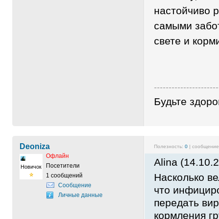
настойчиво р
самыми забо
свете и кор
----------------------
Будьте здоро
Deoniza
Полезность:
0
| сообщени
Офлайн
Alina (14.10.
Посетители
Новичок
Насколько ве
1 сообщений
Сообщение
что инфицир
Личные данные
передать вир
кормления г