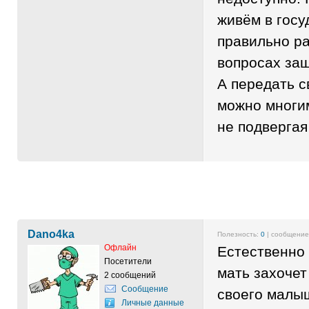
живём в госу
правильно ра
вопросах защ
А передать 
можно многи
не подвергая
Dano4ka
Полезность:
0
| сообщени
Офлайн
Естественно 
Посетители
мать захочет
2 сообщений
Сообщение
своего малы
Личные данные