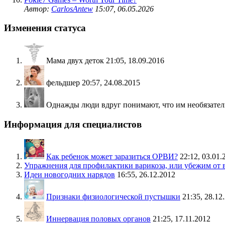
Автор:
CarlosAntew
15:07, 06.05.2026
Изменения статуса
Мама двух деток
21:05, 18.09.2016
фельдшер
20:57, 24.08.2015
Однажды люди вдруг понимают, что им необязатель
Информация для специалистов
Как ребенок может заразиться ОРВИ?
22:12, 03.01.
Упражнения для профилактики варикоза, или убежим от 
Идеи новогодних нарядов
16:55, 26.12.2012
Признаки физиологической пустышки
21:35, 28.12
Иннервация половых органов
21:25, 17.11.2012