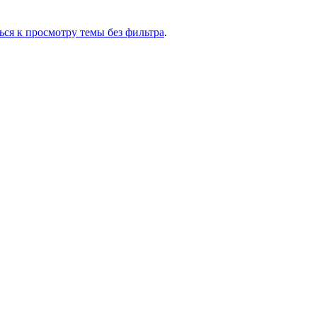
ься к просмотру темы без фильтра
.