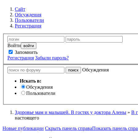
Сайт
Обсуждения
Пользователи
Регистрация
Войти
Запомнить
Регистрация
Забыли пароль?
Обсуждения
Искать в:
Обсуждения
Пользователи
Здоровье мам и малышей. В гостях у доктора Алены
»
В 
настоящего
Новые публикации
Скрыть панель справа
Показать панель спра