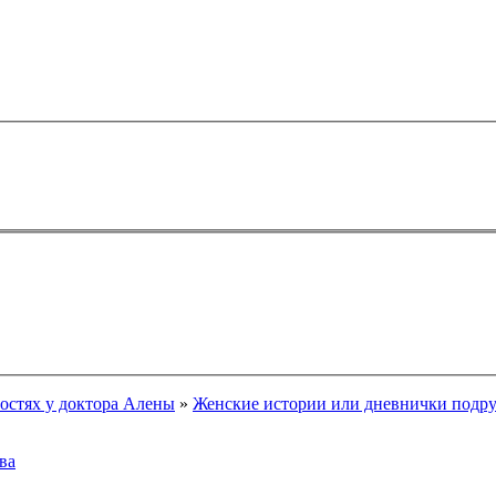
гостях у доктора Алены
»
Женские истории или дневнички подр
ва