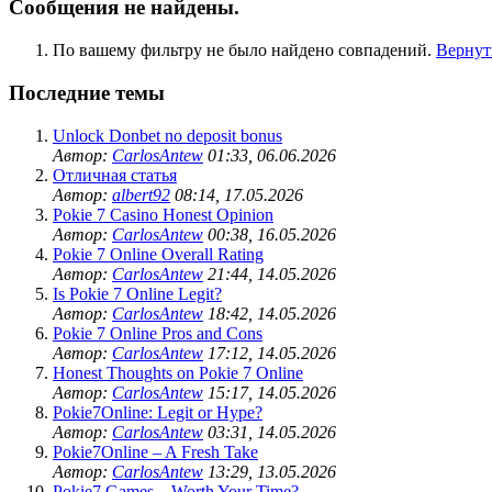
Сообщения не найдены.
По вашему фильтру не было найдено совпадений.
Вернут
Последние темы
Unlock Donbet no deposit bonus
Автор:
CarlosAntew
01:33, 06.06.2026
Отличная статья
Автор:
albert92
08:14, 17.05.2026
Pokie 7 Casino Honest Opinion
Автор:
CarlosAntew
00:38, 16.05.2026
Pokie 7 Online Overall Rating
Автор:
CarlosAntew
21:44, 14.05.2026
Is Pokie 7 Online Legit?
Автор:
CarlosAntew
18:42, 14.05.2026
Pokie 7 Online Pros and Cons
Автор:
CarlosAntew
17:12, 14.05.2026
Honest Thoughts on Pokie 7 Online
Автор:
CarlosAntew
15:17, 14.05.2026
Pokie7Online: Legit or Hype?
Автор:
CarlosAntew
03:31, 14.05.2026
Pokie7Online – A Fresh Take
Автор:
CarlosAntew
13:29, 13.05.2026
Pokie7 Games – Worth Your Time?