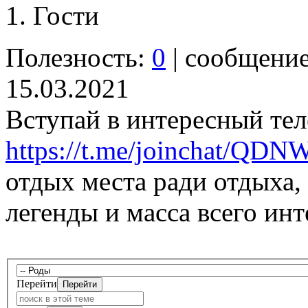
Гости
Полезность:
0
| сообщени
15.03.2021
Вступай в интересный тел
https://t.me/joinchat/Q
отдых места ради отдыха, 
легенды и масса всего инт
Перейти