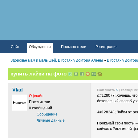
Сайт
Обсуждения
Пользователи
Регистрация
Здоровье мам и малышей. В гостях у доктора Алены
»
В гостях у докто
купить лайки на фото
Vlad
Полезность:
0
| сообщени
&#128077; Хочешь, что
Офлайн
безопасный способ уве
Посетители
0 сообщений
&#128248; Лайки от р
Сообщение
Личные данные
Прокачай свои посты —
сейчас с Рекламной фа
Новичок