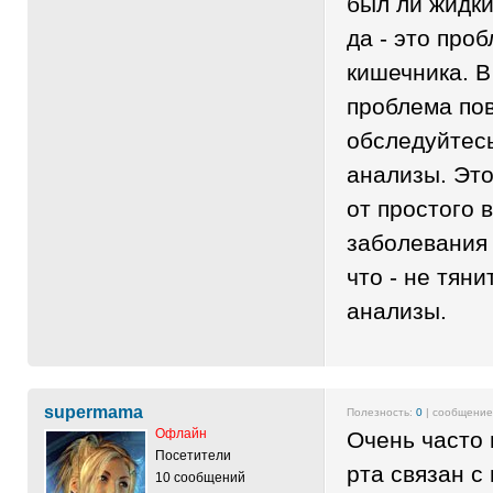
был ли жидки
да - это про
кишечника. В
проблема пов
обследуйтесь
анализы. Это
от простого 
заболевания 
что - не тяни
анализы.
supermama
Полезность:
0
| сообщени
Офлайн
Очень часто 
Посетители
рта связан с
10 сообщений