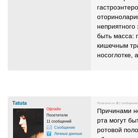
гастроэнтеро
оторинолари
неприятного 
быть масса: 
кишечным тр
носоглотке, а
Tatuta
Полезность:
0
| сообщени
Офлайн
Причинами н
Посетители
рта могут бы
11 сообщений
Сообщение
ротовой поло
Личные данные