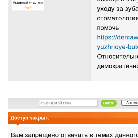
Активный участник
уходу за зуба
стоматология
помочь
https://denta
yuzhnoye-but
Относительно
демократичн
Найти
Доступ закрыт.
Вам запрещено отвечать в темах данног