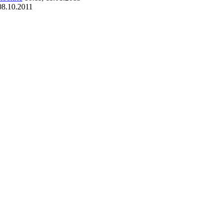
08.10.2011