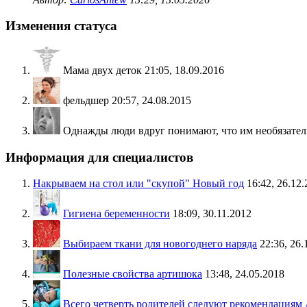
Изменения статуса
Мама двух деток
21:05, 18.09.2016
фельдшер
20:57, 24.08.2015
Однажды люди вдруг понимают, что им необязатель
Информация для специалистов
Накрываем на стол или "скупой" Новый год
16:42, 26.12
Гигиена беременности
18:09, 30.11.2012
Выбираем ткани для новогоднего наряда
22:36, 26.
Полезные свойства артишока
13:48, 24.05.2018
Всего четверть родителей следуют рекомендациям