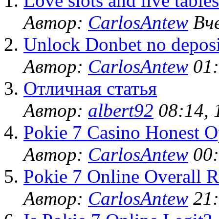
Love slots and live tables?
Автор:
CarlosAntew
Вче
Unlock Donbet no deposi
Автор:
CarlosAntew
01:
Отличная статья
Автор:
albert92
08:14, 
Pokie 7 Casino Honest O
Автор:
CarlosAntew
00:
Pokie 7 Online Overall R
Автор:
CarlosAntew
21: