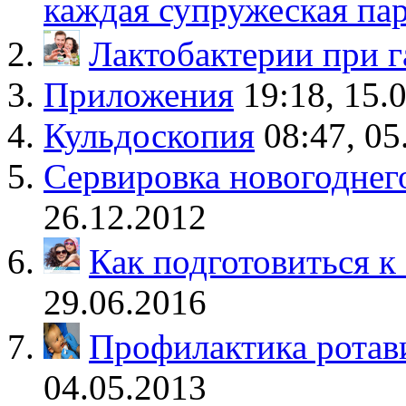
каждая супружеская па
Лактобактерии при г
Приложения
19:18, 15.
Кульдоскопия
08:47, 05
Сервировка новогоднего
26.12.2012
Как подготовиться к
29.06.2016
Профилактика ротав
04.05.2013