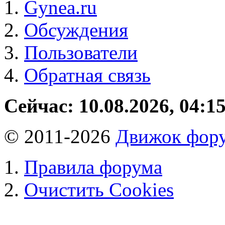
Gynea.ru
Обсуждения
Пользователи
Обратная связь
Сейчас: 10.08.2026, 04:1
© 2011-2026
Движок фору
Правила форума
Очистить Cookies