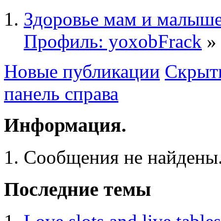
Здоровье мам и малыше
Профиль: yoxobFrack
»
Новые публикации
Скрыть
панель справа
Информация.
Сообщения не найдены
Последние темы