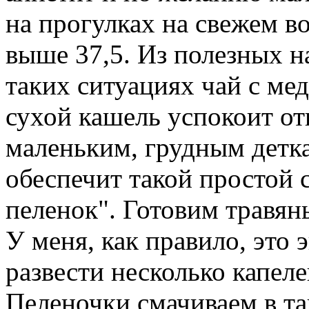
на прогулках на свежем во
выше 37,5. Из полезных н
таких ситуациях чай с м
сухой кашель успокоит от
маленьким, грудным детк
обеспечит такой простой 
пеленок". Готовим травян
У меня, как правило, это
развести несколько капеле
Пеленочки смачиваем в та