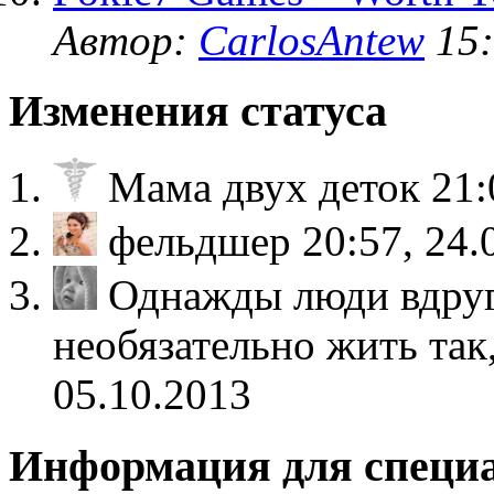
Автор:
CarlosAntew
15:
Изменения статуса
Мама двух деток
21:
фельдшер
20:57, 24.
Однажды люди вдруг
необязательно жить так
05.10.2013
Информация для специ