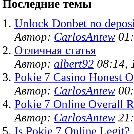
Последние темы
Unlock Donbet no deposi
Автор:
CarlosAntew
01:
Отличная статья
Автор:
albert92
08:14, 
Pokie 7 Casino Honest O
Автор:
CarlosAntew
00:
Pokie 7 Online Overall R
Автор:
CarlosAntew
21:
Is Pokie 7 Online Legit?